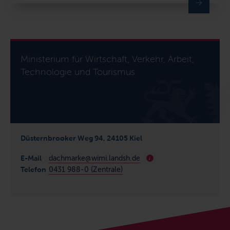
Ministerium für Wirtschaft, Verkehr, Arbeit,
Technologie und Tourismus
Düsternbrooker Weg 94, 24105 Kiel
E-Mail
dachmarke@wimi.landsh.de
i
Telefon
0431 988-0 (Zentrale)