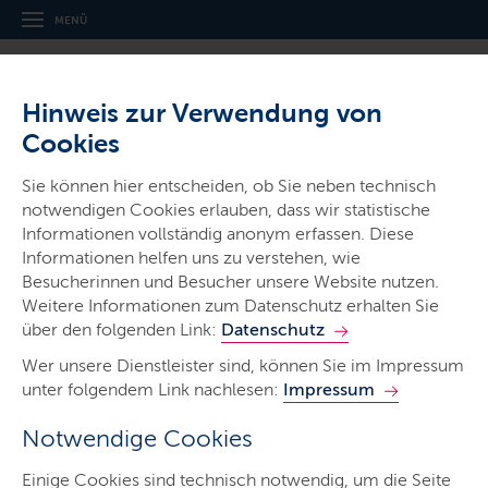
MENÜ
Hinweis zur Verwendung von
Cookies
Thema
Sie können hier entscheiden, ob Sie neben technisch
Landesdachmarke
notwendigen Cookies erlauben, dass wir statistische
Informationen vollständig anonym erfassen. Diese
Informationen helfen uns zu verstehen, wie
Besucherinnen und Besucher unsere Website nutzen.
Weitere Informationen zum Datenschutz erhalten Sie
über den folgenden Link:
Datenschutz
Start
Wer unsere Dienstleister sind, können Sie im Impressum
Marken-Manual.SH
unter folgendem Link nachlesen:
Impressum
Imagefilm
Notwendige Cookies
der-echte-norden.info
Einige Cookies sind technisch notwendig, um die Seite