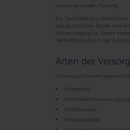
jeweils geltenden Fassung.
Für Tarifkräfte des öffentlichen
der gesetzlichen Rente und de
Vollversorgung für Beamt:innen
Tarifkräfte ist durch die Zusat
Arten der Versor
Schleswig-Holstein gewährt fo
Ruhegehalt
Hinterbliebenenversorgung
Unfallfürsorge
Übergangsgeld
Zuschläge (insbes. Kindere