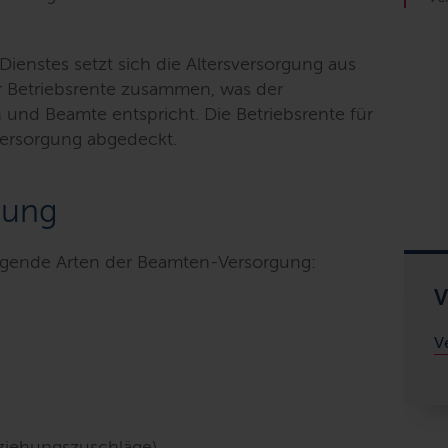
 Dienstes setzt sich die Altersversorgung aus
r Betriebsrente zusammen, was der
 und Beamte entspricht. Die Betriebsrente für
zversorgung abgedeckt.
gung
lgende Arten der Beamten-Versorgung:
V
V
rziehungszuschläge)