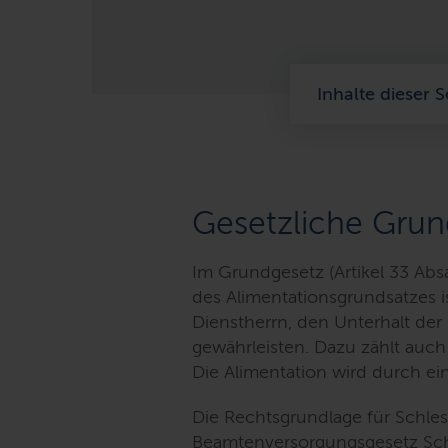
Inhalte dieser S
Gesetzliche Grun
Im Grundgesetz (Artikel 33 Absa
des Alimentationsgrundsatzes is
Dienstherrn, den Unterhalt de
gewährleisten. Dazu zählt auch
Die Alimentation wird durch ein
Die Rechtsgrundlage für Schles
Beamtenversorgungsgesetz Schl