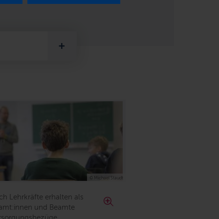
© Michael Staudt
ch Lehrkräfte erhalten als
amt:innen und Beamte
rsorgungsbezüge.