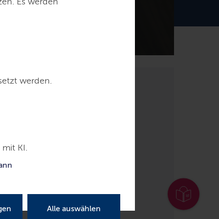
tzen. Es werden
setzt werden.
mit KI.
kann
gen
Alle auswählen