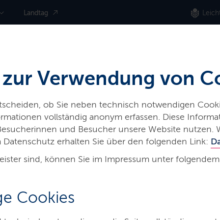
Landtag
Leich
 zur Verwendung von C
ntscheiden, ob Sie neben technisch notwendigen Cooki
nformationen vollständig anonym erfassen. Diese Inform
 Besucherinnen und Besucher unsere Website nutzen. 
 Datenschutz erhalten Sie über den folgenden Link:
D
eister sind, können Sie im Impressum unter folgendem
ngsrecht
e Cookies