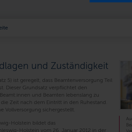
eite
dlagen und Zuständigkeit
tz 5) ist geregelt, dass Beamtenversorgung Teil
t. Dieser Grundsatz verpflichtet den
r Beamt:innen und Beamten lebenslang zu
 die Zeit nach dem Eintritt in den Ruhestand.
e Vollversorgung sichergestellt.
Au
wig-Holstein bildet das
Be
eswig-Holstein vom 26. Januar 2012 in der
Ve