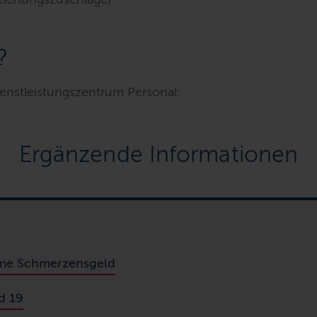
?
enstleistungszentrum Personal:
Ergänzende Informationen
hme Schmerzensgeld
d 19