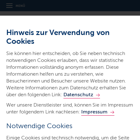
MENÜ
Hinweis zur Verwendung von
Cookies
Sie können hier entscheiden, ob Sie neben technisch
notwendigen Cookies erlauben, dass wir statistische
Ministerien & Behörden
Informationen vollständig anonym erfassen. Diese
Ministerium für Soziales, Jugend,
Informationen helfen uns zu verstehen, wie
Familie, Senioren, Integration und
Besucherinnen und Besucher unsere Website nutzen.
Weitere Informationen zum Datenschutz erhalten Sie
Gleichstellung
über den folgenden Link:
Datenschutz
Wer unsere Dienstleister sind, können Sie im Impressum
unter folgendem Link nachlesen:
Impressum
Notwendige Cookies
Start
Einige Cookies sind technisch notwendig, um die Seite