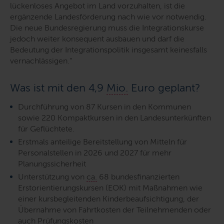
lückenloses Angebot im Land vorzuhalten, ist die
ergänzende Landesförderung nach wie vor notwendig.
Die neue Bundesregierung muss die Integrationskurse
jedoch weiter konsequent ausbauen und darf die
Bedeutung der Integrationspolitik insgesamt keinesfalls
vernachlässigen.“
Was ist mit den 4,9
Mio.
Euro geplant?
Durchführung von 87 Kursen in den Kommunen
sowie 220 Kompaktkursen in den Landesunterkünften
für Geflüchtete.
Erstmals anteilige Bereitstellung von Mitteln für
Personalstellen in 2026 und 2027 für mehr
Planungssicherheit
Unterstützung von
ca.
68 bundesfinanzierten
Erstorientierungskursen (EOK) mit Maßnahmen wie
einer kursbegleitenden Kinderbeaufsichtigung, der
Übernahme von Fahrtkosten der Teilnehmenden oder
auch Prüfungskosten