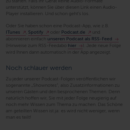
zu starten. Falls Ihr Gerät keine Audio-Formate
unterstützt, können Sie über diesen Link einen Audio-
Player installieren. Und schon geht’s los.
Oder Sie haben schon eine Podcast-App, wie z.B.
ITunes
,
Spotify
oder
Podcast.de
und
abonnieren einfach
unseren Podcast als RSS-Feed
(Hinweise zum RSS-Feedabo
hier
). Jede neue Folge
wird Ihnen dann automatisch in der App angezeigt.
Noch schlauer werden
Zu jeder unserer Podcast-Folgen veröffentlichen wir
sogenannte „Shownotes“, also Zusatzinformationen zu
unseren Gästen und den besprochenen Themen. Denn
natürlich hoffen wir, Sie mit jeder Folge neugierig auf
noch mehr Wissen zum Thema zu machen. Das Schöne
am geteilten Wissen ist ja: es wird nicht weniger, wenn
man es teilt!