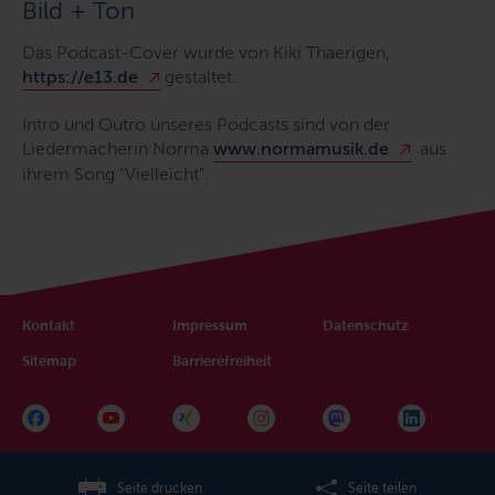
Bild + Ton
Das Podcast-Cover wurde von Kiki Thaerigen,
https://e13.de
gestaltet.
Intro und Outro unseres Podcasts sind von der
Liedermacherin Norma
www.normamusik.de
aus
ihrem Song "Vielleicht".
Kontakt
Impressum
Datenschutz
Sitemap
Barrierefreiheit
Seite drucken
Seite teilen