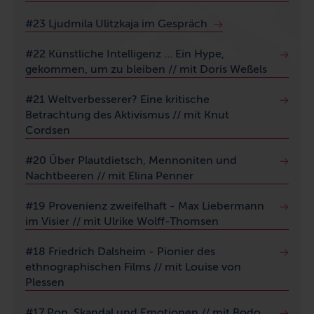
#23 Ljudmila Ulitzkaja im Gespräch
#22 Künstliche Intelligenz ... Ein Hype,
gekommen, um zu bleiben // mit Doris Weßels
#21 Weltverbesserer? Eine kritische
Betrachtung des Aktivismus // mit Knut
Cordsen
#20 Über Plautdietsch, Mennoniten und
Nachtbeeren // mit Elina Penner
#19 Provenienz zweifelhaft - Max Liebermann
im Visier // mit Ulrike Wolff-Thomsen
#18 Friedrich Dalsheim - Pionier des
ethnographischen Films // mit Louise von
Plessen
#17 Pop, Skandal und Emotionen // mit Bodo