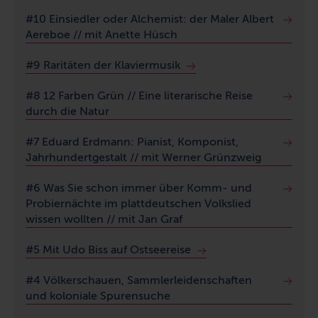
#10 Einsiedler oder Alchemist: der Maler Albert
Aereboe // mit Anette Hüsch
#9 Raritäten der Klaviermusik
#8
12 Farben Grün // Eine literarische Reise
durch die Natur
#7 Eduard Erdmann: Pianist, Komponist,
Jahrhundertgestalt
//
mit Werner Grünzweig
#6 Was Sie schon immer über Komm- und
Probiernächte im plattdeutschen Volkslied
wissen wollten // mit Jan Graf
#5 Mit Udo Biss auf Ostseereise
#4 Völkerschauen, Sammlerleidenschaften
und koloniale Spurensuche