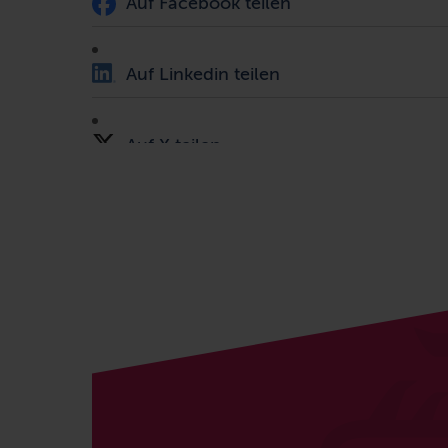
Auf Facebook teilen
Auf Linkedin teilen
Auf X teilen