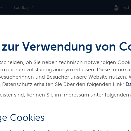
Landtag
Leich
 zur Verwendung von C
ntscheiden, ob Sie neben technisch notwendigen Cooki
nformationen vollständig anonym erfassen. Diese Inform
 Besucherinnen und Besucher unsere Website nutzen. 
 Datenschutz erhalten Sie über den folgenden Link:
D
eister sind, können Sie im Impressum unter folgendem
e Cookies