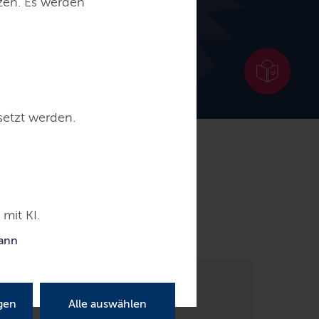
tzen. Es werden
setzt werden.
mit KI.
kann
gen
Alle auswählen