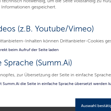
d technisch notwendig, um die Seite vollständig zu nu
 Informationen gespeichert.
deos (z.B. Youtube/Vimeo)
ittanbietern-Inhalten können Drittanbieter-Cookies ge
rekt beim Aufruf der Seite laden
Kontakt
e Sprache (Summ.Ai)
eslabor Schleswig-Holstein
nopfes, zur Übersetzung der Seite in einfache Sprache 
it Summ.Ai die Seite in einfache Sprache übersetzt werden 
Auswahl bestäti