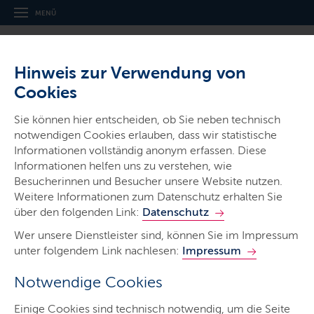
MENÜ
Hinweis zur Verwendung von
Cookies
Sie können hier entscheiden, ob Sie neben technisch
notwendigen Cookies erlauben, dass wir statistische
Ministerien & Behörden
Informationen vollständig anonym erfassen. Diese
Informationen helfen uns zu verstehen, wie
Ministerium für Inneres,
Besucherinnen und Besucher unsere Website nutzen.
Kommunales, Wohnen und Sport
Weitere Informationen zum Datenschutz erhalten Sie
über den folgenden Link:
Datenschutz
Wer unsere Dienstleister sind, können Sie im Impressum
unter folgendem Link nachlesen:
Impressum
Notwendige Cookies
Start
Einige Cookies sind technisch notwendig, um die Seite