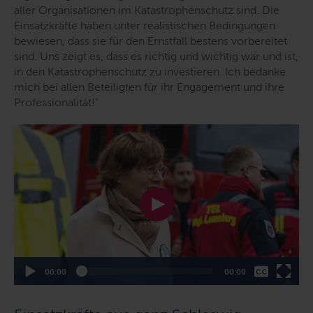
aller Organisationen im Katastrophenschutz sind. Die
Einsatzkräfte haben unter realistischen Bedingungen
bewiesen, dass sie für den Ernstfall bestens vorbereitet
sind. Uns zeigt es, dass es richtig und wichtig war und ist,
in den Katastrophenschutz zu investieren. Ich bedanke
mich bei allen Beteiligten für ihr Engagement und ihre
Professionalität!
"
Keine
Deutsch
Aktueller
Gesamtlaufzeit
00:00
00:00
Zeitpunkt