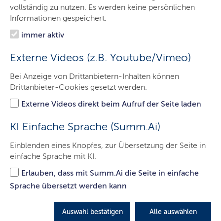
Über uns
vollständig zu nutzen. Es werden keine persönlichen
Informationen gespeichert.
Service
immer aktiv
ELSTER
Externe Videos (z.B. Youtube/Vimeo)
Jobs & Karriere
Bei Anzeige von Drittanbietern-Inhalten können
Alle Finanzämter
Drittanbieter-Cookies gesetzt werden.
Kontakt
Externe Videos direkt beim Aufruf der Seite laden
KI Einfache Sprache (Summ.Ai)
Einblenden eines Knopfes, zur Übersetzung der Seite in
einfache Sprache mit KI.
Erlauben, dass mit Summ.Ai die Seite in einfache
Sprache übersetzt werden kann
Auswahl bestätigen
Alle auswählen