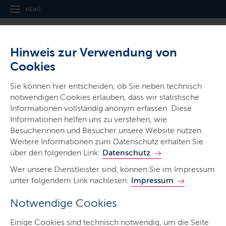
MENÜ
Hinweis zur Verwendung von
Cookies
Sie können hier entscheiden, ob Sie neben technisch
notwendigen Cookies erlauben, dass wir statistische
Ministerien & Behörden
Informationen vollständig anonym erfassen. Diese
Informationen helfen uns zu verstehen, wie
Ministerium für Inneres,
Besucherinnen und Besucher unsere Website nutzen.
Kommunales, Wohnen und Sport
Weitere Informationen zum Datenschutz erhalten Sie
über den folgenden Link:
Datenschutz
Wer unsere Dienstleister sind, können Sie im Impressum
unter folgendem Link nachlesen:
Impressum
Notwendige Cookies
Start
Einige Cookies sind technisch notwendig, um die Seite