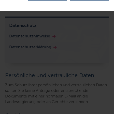
Inhalte dieser Seite
Datenschutz
Datenschutzhinweise
Datenschutzerklärung
Persönliche und vertrauliche Daten
Zum Schutz Ihrer persönlichen und vertraulichen Daten
sollten Sie keine Anträge oder entsprechende
Dokumente mit einer normalen
E-Mail
an die
Landesregierung oder an Gerichte versenden.