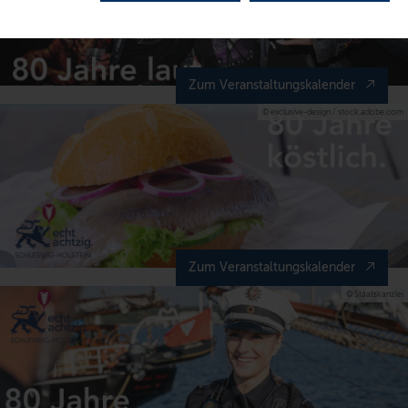
Zum Veranstaltungskalender
© exclusive-design / stock.adobe.com
Zum Veranstaltungskalender
© Staatskanzlei