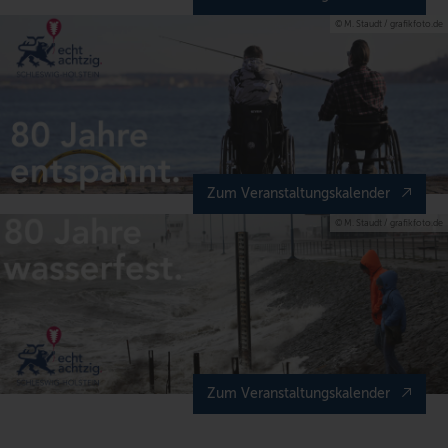
© M. Staudt / grafikfoto.de
Zum Veranstaltungskalender
© M. Staudt / grafikfoto.de
Zum Veranstaltungskalender