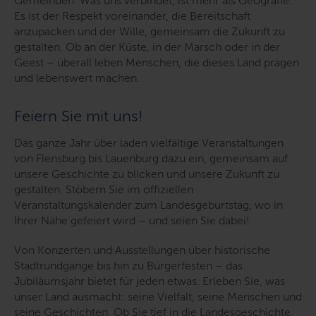
Gemeinden. Was uns verbindet, ist mehr als Geografie:
Es ist der Respekt voreinander, die Bereitschaft
anzupacken und der Wille, gemeinsam die Zukunft zu
gestalten. Ob an der Küste, in der Marsch oder in der
Geest – überall leben Menschen, die dieses Land prägen
und lebenswert machen.
Feiern Sie mit uns!
Das ganze Jahr über laden vielfältige Veranstaltungen
von Flensburg bis Lauenburg dazu ein, gemeinsam auf
unsere Geschichte zu blicken und unsere Zukunft zu
gestalten. Stöbern Sie im offiziellen
Veranstaltungskalender zum Landesgeburtstag, wo in
Ihrer Nähe gefeiert wird – und seien Sie dabei!
Von Konzerten und Ausstellungen über historische
Stadtrundgänge bis hin zu Bürgerfesten – das
Jubiläumsjahr bietet für jeden etwas. Erleben Sie, was
unser Land ausmacht: seine Vielfalt, seine Menschen und
seine Geschichten. Ob Sie tief in die Landesgeschichte