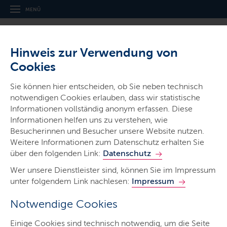
MENÜ
Hinweis zur Verwendung von
Cookies
Sie können hier entscheiden, ob Sie neben technisch
notwendigen Cookies erlauben, dass wir statistische
Informationen vollständig anonym erfassen. Diese
Informationen helfen uns zu verstehen, wie
Start
Besucherinnen und Besucher unsere Website nutzen.
Wanderung
Weitere Informationen zum Datenschutz erhalten Sie
über den folgenden Link:
Datenschutz
Zum Veranstaltungskalender
Wer unsere Dienstleister sind, können Sie im Impressum
Förderung
unter folgendem Link nachlesen:
Impressum
Das Logo zum Herunterladen
Notwendige Cookies
Einige Cookies sind technisch notwendig, um die Seite