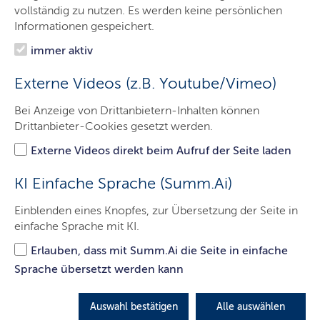
Landesarbeitsgericht
vollständig zu nutzen. Es werden keine persönlichen
Informationen gespeichert.
Arbeitsgerichte
immer aktiv
Presse & Medien
Externe Videos (z.B. Youtube/Vimeo)
Ausbildung & Beruf
Bei Anzeige von Drittanbietern-Inhalten können
Besucher & Service
Drittanbieter-Cookies gesetzt werden.
Externe Videos direkt beim Aufruf der Seite laden
Arbeitsgerichte
KI Einfache Sprache (Summ.Ai)
Einblenden eines Knopfes, zur Übersetzung der Seite in
einfache Sprache mit KI.
Erlauben, dass mit Summ.Ai die Seite in einfache
Sprache übersetzt werden kann
Auswahl bestätigen
Alle auswählen