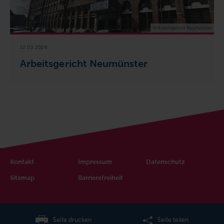
© Arbeitsgericht Neumünster
12.03.2026
Arbeitsgericht Neumünster
Kontakt
Impressum
Datenschutz
Sitemap
Barrierefreiheit
Seite drucken
Seite teilen