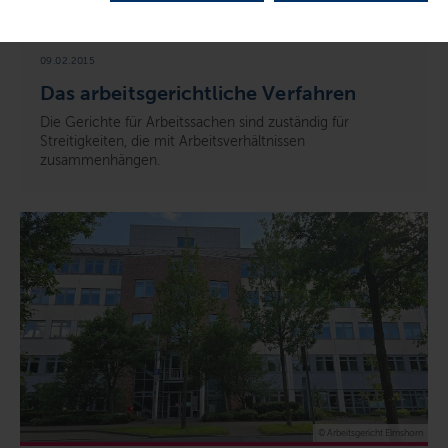
© Landesarbeitsgericht Schleswig-Holstein
09.02.2015
Das arbeitsgerichtliche Verfahren
Die Gerichte für Arbeitssachen sind zuständig für
Streitigkeiten, die mit Arbeitsverhältnissen
zusammenhängen.
© Arbeitsgericht Elmshorn