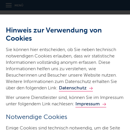
MENÜ
Hinweis zur Verwendung von
Cookies
Sie können hier entscheiden, ob Sie neben technisch
notwendigen Cookies erlauben, dass wir statistische
Gerichte & Justizbehörden
Informationen vollständig anonym erfassen. Diese
Landesarbeitsgericht
Informationen helfen uns zu verstehen, wie
Schleswig-Holstein
Besucherinnen und Besucher unsere Website nutzen.
Weitere Informationen zum Datenschutz erhalten Sie
und Arbeitsgerichte
über den folgenden Link:
Datenschutz
Wer unsere Dienstleister sind, können Sie im Impressum
unter folgendem Link nachlesen:
Impressum
Notwendige Cookies
Start
Einige Cookies sind technisch notwendig, um die Seite