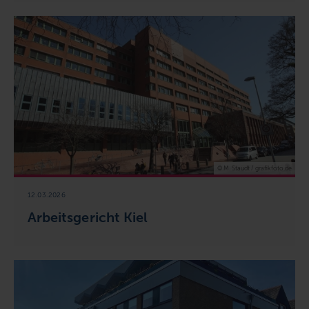
© M. Staudt / grafikfoto.de
12.03.2026
Arbeitsgericht Kiel