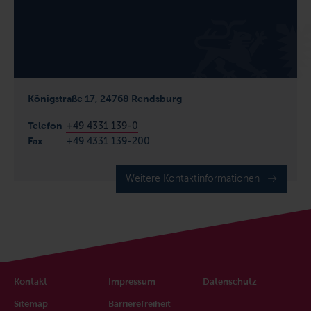
Königstraße 17, 24768 Rendsburg
Telefon
+49 4331 139-0
Fax
+49 4331 139-200
Weitere Kontaktinformationen
Kontakt
Impressum
Datenschutz
Sitemap
Barrierefreiheit