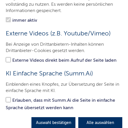
Das Gericht
vollständig zu nutzen. Es werden keine persönlichen
Informationen gespeichert.
Aufgaben
immer aktiv
Besucher & Service
Externe Videos (z.B. Youtube/Vimeo)
Ausbildung & Beruf
Bei Anzeige von Drittanbietern-Inhalten können
Kontakt
Drittanbieter-Cookies gesetzt werden.
Externe Videos direkt beim Aufruf der Seite laden
Aktuelle Meldungen
KI Einfache Sprache (Summ.Ai)
Einblenden eines Knopfes, zur Übersetzung der Seite in
einfache Sprache mit KI.
Erlauben, dass mit Summ.Ai die Seite in einfache
Sprache übersetzt werden kann
Auswahl bestätigen
Alle auswählen