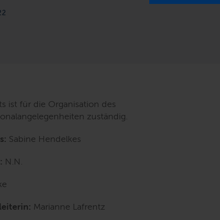
22
 ist für die Organisation des
sonalangelegenheiten zuständig.
s:
Sabine Hendelkes
:
N.N.
ke
eiterin:
Marianne Lafrentz