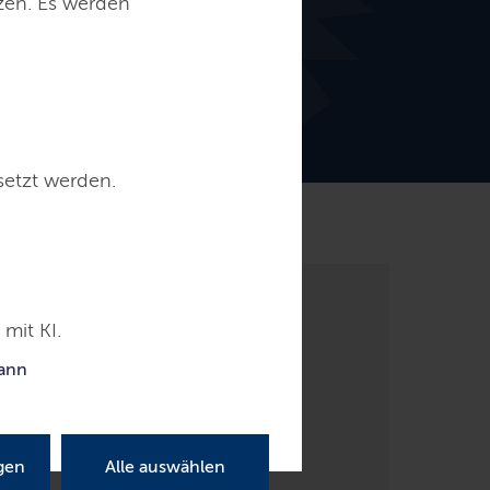
tzen. Es werden
setzt werden.
Kontakt
mit KI.
kann
gen
Alle auswählen