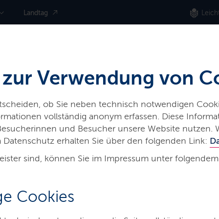
Landtag
Leich
 zur Verwendung von C
ntscheiden, ob Sie neben technisch notwendigen Cooki
nformationen vollständig anonym erfassen. Diese Inform
 Besucherinnen und Besucher unsere Website nutzen. 
 Datenschutz erhalten Sie über den folgenden Link:
D
eister sind, können Sie im Impressum unter folgendem
e Cookies