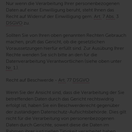
Nur wenn die Verarbeitung Ihrer personenbezogenen
Daten auf einer Einwilligung beruht, steht Ihnen das
Recht auf Widerruf der Einwilligung gem.
Art.
7
Abs.
3
DSGVO
zu.
Sollten Sie von Ihren oben genannten Rechten Gebrauch
machen, prüft das Gericht, ob die gesetzlichen
Voraussetzungen hierfür erfüllt sind. Zur Ausübung Ihrer
Rechte wenden Sie sich bitte an den für die
Datenverarbeitung Verantwortlichen (siehe oben unter
Nr.
1.).
Recht auf Beschwerde -
Art.
77
DSGVO
Wenn Sie der Ansicht sind, dass die Verarbeitung der Sie
betreffenden Daten durch das Gericht rechtswidrig
erfolgt ist, haben Sie ein Beschwerderecht gegenüber
der zuständigen Datenschutz-Aufsichtsbehörde. Dies gilt
nicht für die Verarbeitung von personenbezogenen
Daten durch Gerichte, soweit diese die Daten im
Rahmen ihrer justiziellen Tätigkeit verarbeitet haben.