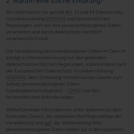
2. Warum eine solche Erklärung?
Wir informieren Sie gemäß
Art.
13 und 14 Datenschutz-
Grundverordnung (
DSGVO
) und fachrechtlichen
Regelungen, weil wir Ihre personenbezogenen Daten
verarbeiten und damit datenschutz-rechtlich
verantwortlich sind.
Die Verarbeitung personenbezogener Daten im Gericht
erfolgt in Übereinstimmung mit den geltenden
datenschutzrechtlichen Regelungen, insbesondere nach
der Europäischen Datenschutz-Grundverordnung
(
DSGVO
), dem Schleswig-Holsteinischen Gesetz zum
Schutz personenbezogener Daten
(Landesdatenschutzgesetz -
LDSG
) und den
fachrechtlichen Anforderungen.
Weiterführende Informationen unter anderem zu dem
konkreten Zweck, der speziellen Rechtsgrundlage der
Verarbeitung und
ggf.
der Weiterleitung Ihrer
personenbezogenen Daten finden Sie in den speziellen