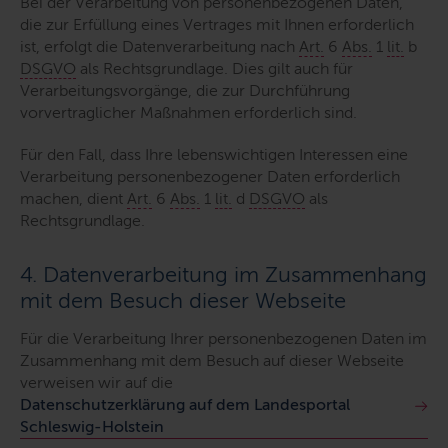
Bei der Verarbeitung von personenbezogenen Daten,
die zur Erfüllung eines Vertrages mit Ihnen erforderlich
ist, erfolgt die Datenverarbeitung nach
Art.
6
Abs.
1
lit.
b
DSGVO
als Rechtsgrundlage. Dies gilt auch für
Verarbeitungsvorgänge, die zur Durchführung
vorvertraglicher Maßnahmen erforderlich sind.
Für den Fall, dass Ihre lebenswichtigen Interessen eine
Verarbeitung personenbezogener Daten erforderlich
machen, dient
Art.
6
Abs.
1
lit.
d
DSGVO
als
Rechtsgrundlage.
4. Datenverarbeitung im Zusammenhang
mit dem Besuch dieser Webseite
Für die Verarbeitung Ihrer personenbezogenen Daten im
Zusammenhang mit dem Besuch auf dieser Webseite
verweisen wir auf die
Datenschutzerklärung auf dem Landesportal
Schleswig-Holstein