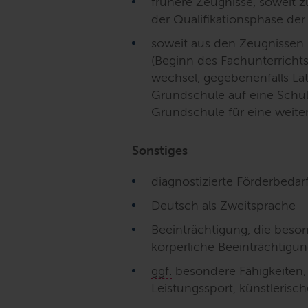
frühere Zeugnisse, soweit 
der Qualifikationsphase der
soweit aus den Zeugnissen 
(Beginn des Fachunterricht
wechsel, gegebenenfalls L
Grundschule auf eine Schul
Grundschule für eine weite
Sonstiges
diagnostizierte Förderbedar
Deutsch als Zweitsprache
Beeinträchtigung, die beso
körperliche Beeinträchtigu
ggf.
besondere Fähigkeiten,
Leistungssport, künstlerisch