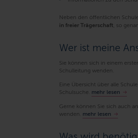
Neben den öffentlichen Schule
in freier Trägerschaft
, so gena
Wer ist meine An
Sie können sich in einem ersten
Schulleitung wenden.
Eine Übersicht über alle Schul
Schulsuche.
mehr lesen
Gerne können Sie sich auch an 
wenden.
mehr lesen
Was wird benötig