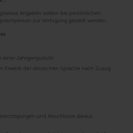
sweise Angaben sollten bei persönlichen
sprechperson zur Verfügung gestellt werden:
hn
 einer Jahrgangsstufe
um Erwerb der deutschen Sprache nach Zuzug
Berechtigungen und Abschlüsse daraus