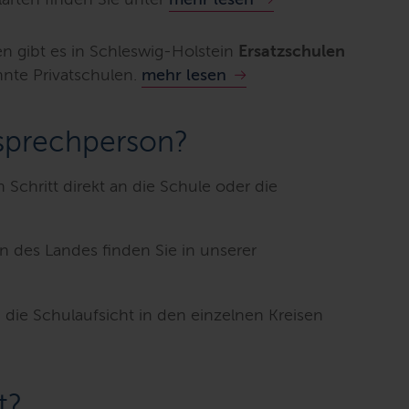
n gibt es in Schleswig-Holstein
Ersatzschulen
nnte Privatschulen.
mehr lesen
sprechperson?
 Schritt direkt an die Schule oder die
en des Landes finden Sie in unserer
die Schulaufsicht in den einzelnen Kreisen
t?