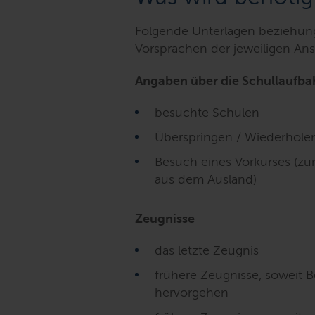
Folgende Unterlagen beziehung
Vorsprachen der jeweiligen An
Angaben über die Schullaufba
besuchte Schulen
Überspringen / Wiederholen
Besuch eines Vorkurses (z
aus dem Ausland)
Zeugnisse
das letzte Zeugnis
frühere Zeugnisse, soweit 
hervorgehen