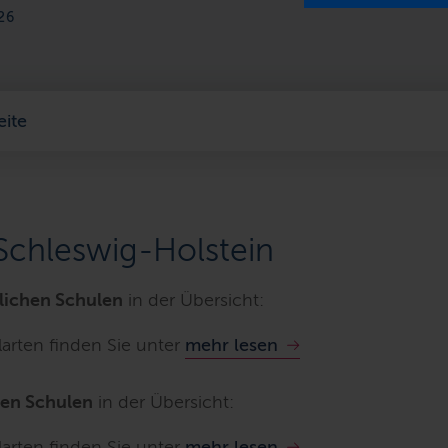
26
eite
Schleswig-Holstein
lichen Schulen
in der Übersicht:
arten finden Sie unter
mehr lesen
hen Schulen
in der Übersicht:
arten finden Sie unter
mehr lesen