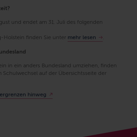
eit?
gust und endet am 31. Juli des folgenden
g-Holstein finden Sie unter
mehr lesen
.
Bundesland
in in ein anders Bundesland umziehen, finden
 Schulwechsel auf der Übersichtsseite der
dergrenzen hinweg