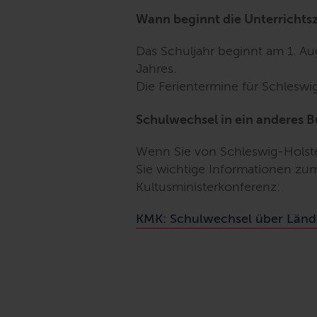
Wann beginnt die Unterrichtsz
Das Schuljahr beginnt am 1. Au
Jahres.
Die Ferientermine für Schleswi
Schulwechsel in ein anderes 
Wenn Sie von Schleswig-Holste
Sie wichtige Informationen zum
Kultusministerkonferenz:
KMK: Schulwechsel über Län