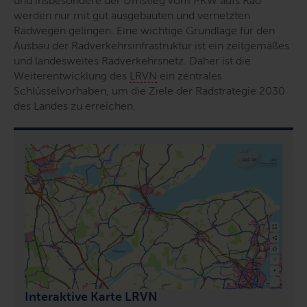
und insbesondere der Umstieg vom PKW aufs Rad
werden nur mit gut ausgebauten und vernetzten
Radwegen gelingen. Eine wichtige Grundlage für den
Ausbau der Radverkehrsinfrastruktur ist ein zeitgemäßes
und landesweites Radverkehrsnetz. Daher ist die
Weiterentwicklung des
LRVN
ein zentrales
Schlüsselvorhaben, um die Ziele der Radstrategie 2030
des Landes zu erreichen.
Interaktive Karte LRVN