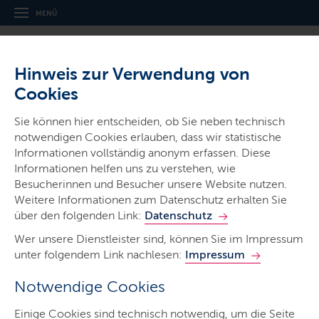
MENÜ
Hinweis zur Verwendung von
Cookies
Sie können hier entscheiden, ob Sie neben technisch
notwendigen Cookies erlauben, dass wir statistische
Ministerien & Behörden
Informationen vollständig anonym erfassen. Diese
Ministerium für Wirtschaft,
Informationen helfen uns zu verstehen, wie
Verkehr, Arbeit, Technologie und
Besucherinnen und Besucher unsere Website nutzen.
Weitere Informationen zum Datenschutz erhalten Sie
Tourismus
über den folgenden Link:
Datenschutz
Wer unsere Dienstleister sind, können Sie im Impressum
unter folgendem Link nachlesen:
Impressum
Notwendige Cookies
Start
Einige Cookies sind technisch notwendig, um die Seite