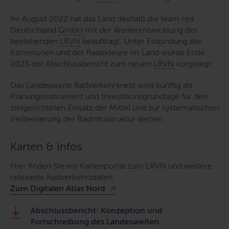
Im August 2022 hat das Land deshalb die team red
Deutschland
GmbH
mit der Weiterentwicklung des
bestehenden
LRVN
beauftragt. Unter Einbindung der
Kommunen und der Radakteure im Land wurde Ende
2023 der Abschlussbericht zum neuen
LRVN
vorgelegt.
Das Landesweite Radverkehrsnetz wird künftig als
Planungsinstrument und Investitionsgrundlage für den
zielgerichteten Einsatz der Mittel und zur systematischen
Verbesserung der Radinfrastruktur dienen.
Karten & Infos
Hier finden Sie ein Kartenportal zum LRVN und weitere
relevante Radverkehrsdaten:
Zum Digitalen Atlas Nord
Abschlussbericht: Konzeption und
Fortschreibung des Landesweiten