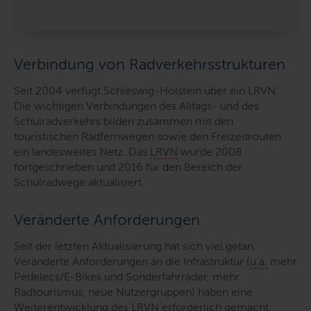
Verbindung von Radverkehrsstrukturen
Seit 2004 verfügt Schleswig-Holstein über ein LRVN:
Die wichtigen Verbindungen des Alltags- und des
Schulradverkehrs bilden zusammen mit den
touristischen Radfernwegen sowie den Freizeitrouten
ein landesweites Netz. Das
LRVN
wurde 2008
fortgeschrieben und 2016 für den Bereich der
Schulradwege aktualisiert.
Veränderte Anforderungen
Seit der letzten Aktualisierung hat sich viel getan.
Veränderte Anforderungen an die Infrastruktur (
u.a.
mehr
Pedelecs/
E-Bikes
und Sonderfahrräder, mehr
Radtourismus, neue Nutzergruppen) haben eine
Weiterentwicklung des
LRVN
erforderlich gemacht.