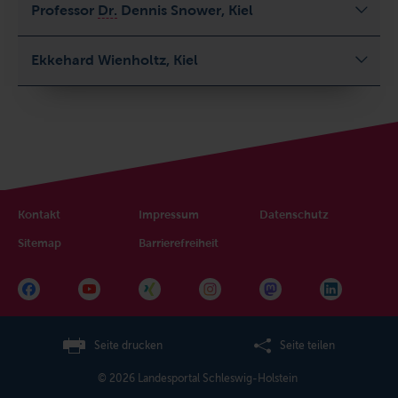
Professor
Dr.
Dennis
Snower
, Kiel
Ekkehard Wienholtz, Kiel
Kontakt
Impressum
Datenschutz
Sitemap
Barrierefreiheit
Seite drucken
Seite teilen
© 2026 Landesportal Schleswig-Holstein