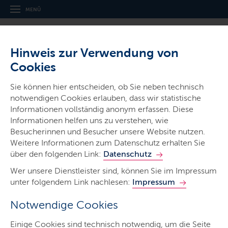
MENÜ
Hinweis zur Verwendung von
Cookies
Thema
Sie können hier entscheiden, ob Sie neben technisch
Auszeichnungen und Ehrungen
notwendigen Cookies erlauben, dass wir statistische
Informationen vollständig anonym erfassen. Diese
Informationen helfen uns zu verstehen, wie
Besucherinnen und Besucher unsere Website nutzen.
Weitere Informationen zum Datenschutz erhalten Sie
über den folgenden Link:
Datenschutz
Start
Wer unsere Dienstleister sind, können Sie im Impressum
Übersicht der Orden
unter folgendem Link nachlesen:
Impressum
Weitere Auszeichnungen
Notwendige Cookies
Wer kann ausgezeichnet werden?
Einige Cookies sind technisch notwendig, um die Seite