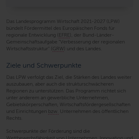
Das Landesprogramm Wirtschaft 2021-2027 (LPW)
bündelt Fördermittel des Europäischen Fonds für
regionale Entwicklung (
EFRE
), der Bund-Länder-
Gemeinschaftsaufgabe "Verbesserung der regionalen
Wirtschaftsstruktur" (
GRW
) und des Landes.
Ziele und Schwerpunkte
Das LPW verfolgt das Ziel, die Stärken des Landes weiter
auszubauen, aber auch die strukturschwächeren
Regionen zu unterstützen. Das Programm richtet sich
unter anderem an gewerbliche Unternehmen,
Gebietskörperschaften, Wirtschaftsfördergesellschaften
und Einrichtungen
bzw.
Unternehmen des öffentlichen
Rechts.
Schwerpunkte der Förderung sind die
Wettbewerbsfähigkeit von Unternehmen, Innovation und