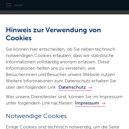
MENÜ
Hinweis zur Verwendung von
Cookies
Thema
Sie können hier entscheiden, ob Sie neben technisch
Landesprogramm Wirtschaft
notwendigen Cookies erlauben, dass wir statistische
2021-2027
Informationen vollständig anonym erfassen. Diese
Informationen helfen uns zu verstehen, wie
Besucherinnen und Besucher unsere Website nutzen.
Weitere Informationen zum Datenschutz erhalten Sie
über den folgenden Link:
Datenschutz
Wer unsere Dienstleister sind, können Sie im Impressum
Start
unter folgendem Link nachlesen:
Impressum
GRW
Notwendige Cookies
EFRE Programm
Einige Cookies sind technisch notwendig, um die Seite