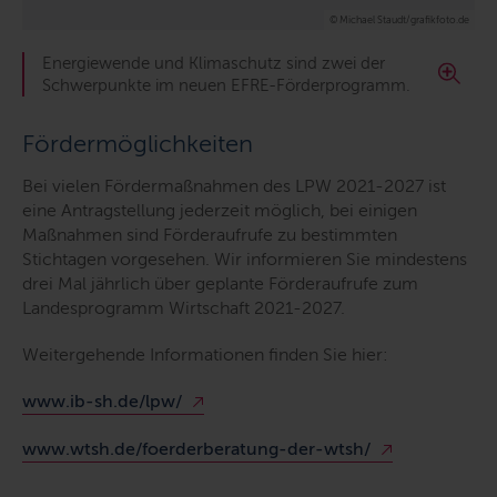
© Michael Staudt/grafikfoto.de
Energiewende und Klimaschutz sind zwei der
Schwerpunkte im neuen EFRE-Förderprogramm.
Fördermöglichkeiten
Bei vielen Fördermaßnahmen des LPW 2021-2027 ist
eine Antragstellung jederzeit möglich, bei einigen
Maßnahmen sind Förderaufrufe zu bestimmten
Stichtagen vorgesehen. Wir informieren Sie mindestens
drei Mal jährlich über geplante Förderaufrufe zum
Landesprogramm Wirtschaft 2021-2027.
Weitergehende Informationen finden Sie hier:
www.ib-sh.de/lpw/
www.wtsh.de/foerderberatung-der-wtsh/