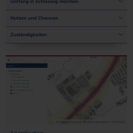
Umfang in Schleswig-Holstein
Nutzen und Chancen
Zuständigkeiten
© DigitalerAtlasNord - Portal Umgebungslärm, 21.06.2022