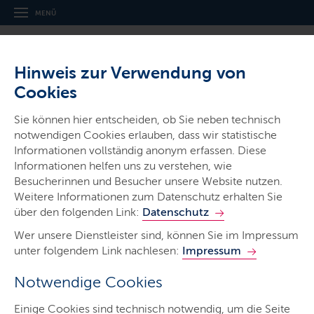
MENÜ
Hinweis zur Verwendung von
Cookies
Thema
Sie können hier entscheiden, ob Sie neben technisch
Lärmschutz
notwendigen Cookies erlauben, dass wir statistische
Informationen vollständig anonym erfassen. Diese
Informationen helfen uns zu verstehen, wie
Besucherinnen und Besucher unsere Website nutzen.
Weitere Informationen zum Datenschutz erhalten Sie
über den folgenden Link:
Datenschutz
Start
Wer unsere Dienstleister sind, können Sie im Impressum
Umgebungslärm
unter folgendem Link nachlesen:
Impressum
Fluglärm
Notwendige Cookies
Straßenverkehrslärm
Einige Cookies sind technisch notwendig, um die Seite