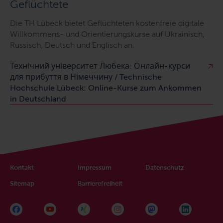
Geflüchtete
Die TH Lübeck bietet Geflüchteten kostenfreie digitale
Willkommens- und Orientierungskurse auf Ukrainisch,
Russisch, Deutsch und Englisch an.
Технічний університет Любека: Онлайн-курси
для прибуття в Німеччину / Technische
Hochschule Lübeck: Online-Kurse zum Ankommen
in Deutschland
Kontakt
Impressum
Datenschutz
Sitemap
Barrierefreiheit