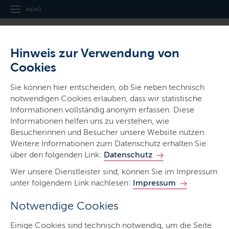
MENÜ
Hinweis zur Verwendung von
Cookies
Thema
Sie können hier entscheiden, ob Sie neben technisch
Ukraine aktuell
notwendigen Cookies erlauben, dass wir statistische
Informationen vollständig anonym erfassen. Diese
Informationen helfen uns zu verstehen, wie
Besucherinnen und Besucher unsere Website nutzen.
Weitere Informationen zum Datenschutz erhalten Sie
über den folgenden Link:
Datenschutz
Start
Wer unsere Dienstleister sind, können Sie im Impressum
Mithelfen
unter folgendem Link nachlesen:
Impressum
FAQ / Питання та відповіді
Notwendige Cookies
Barrierefrei / Для глухих
Einige Cookies sind technisch notwendig, um die Seite