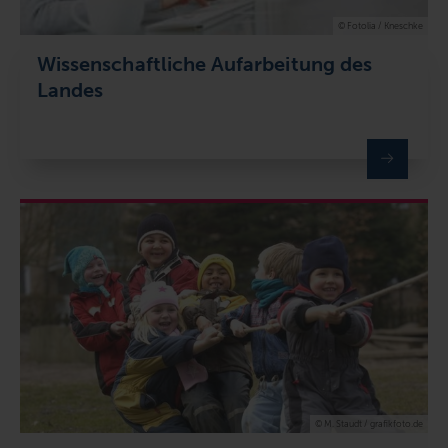
© Fotolia / Kneschke
Wissenschaftliche Aufarbeitung des
Landes
© M. Staudt / grafikfoto.de