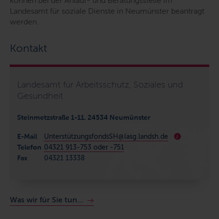
können bei der Anlauf- und Beratungsstelle im
Landesamt für soziale Dienste in Neumünster beantragt
werden.
Kontakt
Landesamt für Arbeitsschutz, Soziales und
Gesundheit
Steinmetzstraße 1-11, 24534 Neumünster
E-Mail
UnterstützungsfondsSH@lasg.landsh.de
i
Telefon
04321 913-753 oder -751
Fax
04321 13338
Was wir für Sie tun...