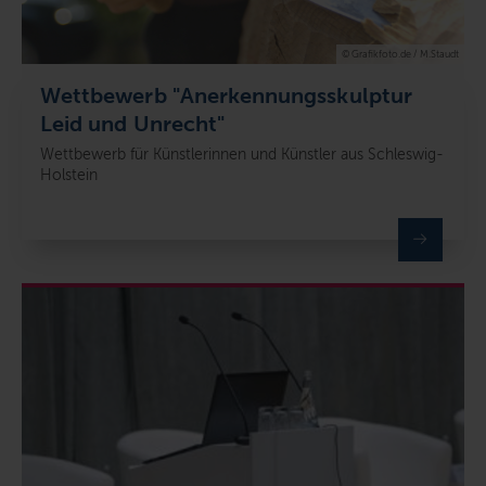
© Grafikfoto.de / M.Staudt
Wettbewerb "Anerkennungsskulptur
Leid und Unrecht"
Wettbewerb für Künstlerinnen und Künstler aus Schleswig-
Holstein