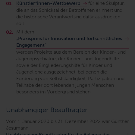
Künstler*innen-Wettbewerb
für eine Skulptur,
die an das Schicksal der Betroffenen erinnert und
die historische Verantwortung dafür ausdrücken
soll.
Mit dem
„Praxispreis für Innovation und fortschrittliches
Engagement“
werden Projekte aus dem Bereich der Kinder- und
Jugendpsychiatrie, der Kinder- und Jugendhilfe
sowie der Eingliederungshilfe für Kinder und
Jugendliche ausgezeichnet, bei denen die
Förderung von Selbstständigkeit, Partizipation und
Teilhabe der dort lebenden jungen Menschen
besonders im Vordergrund stehen.
Unabhängiger Beauftragter
Vom 1. Januar 2020 bis 31. Dezember 2022 war Günther
Jesumann
Unabhängiger Beauftragter für die Belange der