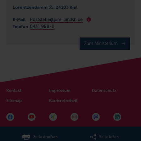
Lorentzendamm 35, 24103 Kiel
E-Mail
Poststelle@jumi.landsh.de
i
Telefon
0431 988-0
Zum Ministerium
Kontakt
Impressum
Datenschutz
Sitemap
Barrierefreiheit
Seite drucken
Seite teilen