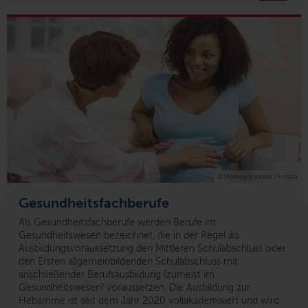
© Monkey Business / Fotolia
Gesundheitsfachberufe
Als Gesundheitsfachberufe werden Berufe im
Gesundheitswesen bezeichnet, die in der Regel als
Ausbildungsvoraussetzung den Mittleren Schulabschluss oder
den Ersten allgemeinbildenden Schulabschluss mit
anschließender Berufsausbildung (zumeist im
Gesundheitswesen) voraussetzen. Die Ausbildung zur
Hebamme ist seit dem Jahr 2020 vollakademisiert und wird