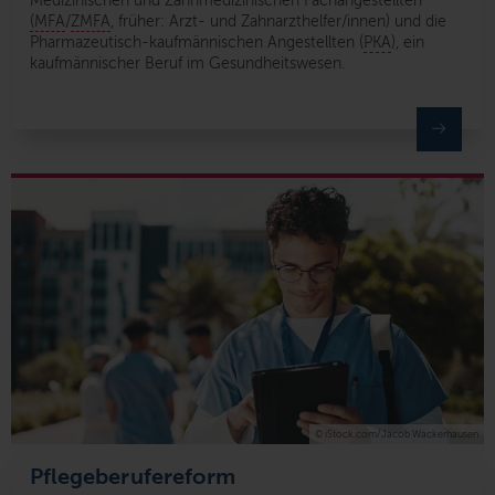
Medizinischen und Zahnmedizinischen Fachangestellten
(MFA
/
ZMFA
, früher: Arzt- und Zahnarzthelfer/innen) und die
Pharmazeutisch-kaufmännischen Angestellten (
PKA
), ein
kaufmännischer Beruf im Gesundheitswesen.
© iStock.com/Jacob Wackerhausen
Pflegeberufereform