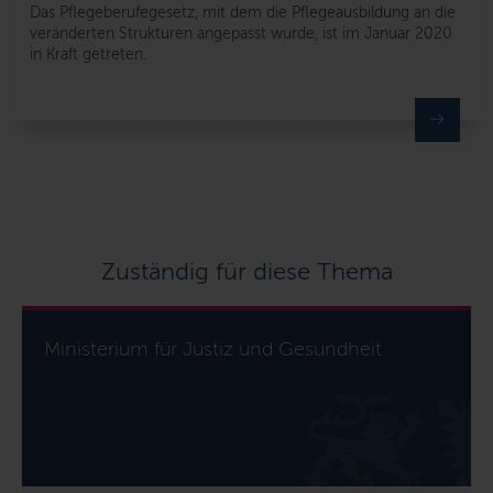
Das Pflegeberufegesetz, mit dem die Pflegeausbildung an die
veränderten Strukturen angepasst wurde, ist im Januar 2020
in Kraft getreten.
Zuständig für diese Thema
Ministerium für Justiz und Gesundheit