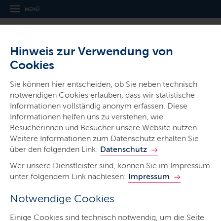
MENÜ
Hinweis zur Verwendung von
Cookies
Sie können hier entscheiden, ob Sie neben technisch
notwendigen Cookies erlauben, dass wir statistische
Ministerien & Behörden
Informationen vollständig anonym erfassen. Diese
Ministerium für Wirtschaft,
Informationen helfen uns zu verstehen, wie
Verkehr, Arbeit, Technologie und
Besucherinnen und Besucher unsere Website nutzen.
Weitere Informationen zum Datenschutz erhalten Sie
Tourismus
über den folgenden Link:
Datenschutz
Wer unsere Dienstleister sind, können Sie im Impressum
unter folgendem Link nachlesen:
Impressum
Notwendige Cookies
Start
Einige Cookies sind technisch notwendig, um die Seite