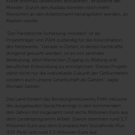
Kurse erstmals landesweit anzubieten
", erläuterte der
Minister. Durch den Ausbau könnten noch mehr
Menschen an den Arbeitsmarkt herangeführt werden, so
Madsen weiter.
"Der Paritätische Schleswig-Holstein" ist als
Projektträger von PAM zuständig für die Koordination
des Netzwerks. "
Gerade in Zeiten, in denen Fachkräfte
dringend gesucht werden, ist es von zentraler
Bedeutung, allen Menschen Zugang zu Bildung und
beruflicher Entwicklung zu ermöglichen. Dieses Projekt
stärkt nicht nur die individuelle Zukunft der Geflüchteten,
sondern auch unsere Gesellschaft als Ganzes
", sagte
Michael Saitner.
Das Land fördert das Beratungsnetzwerks PAM inklusive
des ausgebauten Sprachtrainings in den kommenden
drei Jahren mit insgesamt rund sechs Millionen Euro aus
dem Landesprogramm Arbeit. Davon stammen rund 2,7
Millionen Euro aus dem Europäischen Sozialfonds Plus
(ESF Plus) und rund 3,3 Millionen Euro aus