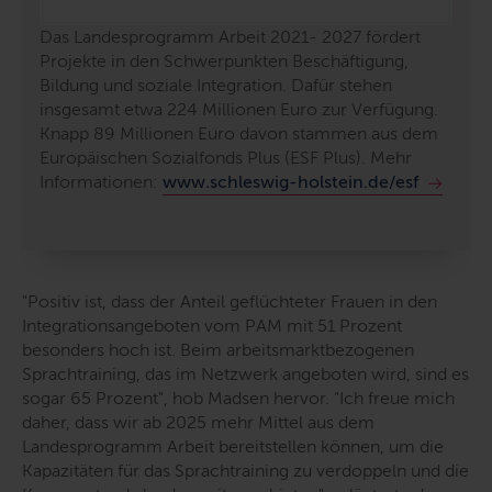
Das Landesprogramm Arbeit 2021- 2027 fördert
Projekte in den Schwerpunkten Beschäftigung,
Bildung und soziale Integration. Dafür stehen
insgesamt etwa 224 Millionen Euro zur Verfügung.
Knapp 89 Millionen Euro davon stammen aus dem
Europäischen Sozialfonds Plus (ESF Plus). Mehr
Informationen:
www.schleswig-holstein.de/esf
"
Positiv ist, dass der Anteil geflüchteter Frauen in den
Integrationsangeboten vom PAM mit 51 Prozent
besonders hoch ist. Beim arbeitsmarktbezogenen
Sprachtraining, das im Netzwerk angeboten wird, sind es
sogar 65 Prozent
", hob Madsen hervor. "
Ich freue mich
daher, dass wir ab 2025 mehr Mittel aus dem
Landesprogramm Arbeit bereitstellen können, um die
Kapazitäten für das Sprachtraining zu verdoppeln und die