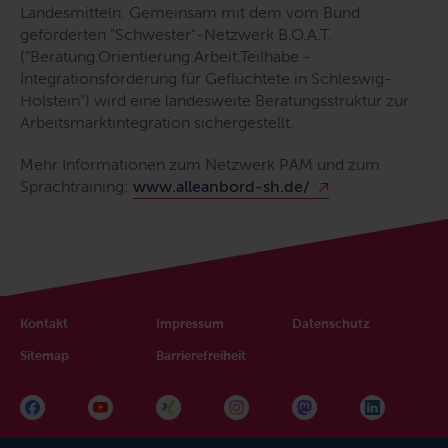
Landesmitteln. Gemeinsam mit dem vom Bund
geförderten "Schwester"-Netzwerk B.O.A.T.
("Beratung.Orientierung.Arbeit.Teilhabe -
Integrationsförderung für Geflüchtete in Schleswig-
Holstein") wird eine landesweite Beratungsstruktur zur
Arbeitsmarktintegration sichergestellt.
Mehr Informationen zum Netzwerk PAM und zum
Sprachtraining:
www.alleanbord-sh.de/
Kontakt
Impressum
Datenschutz
Sitemap
Barrierefreiheit