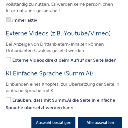
Aufgaben
vollständig zu nutzen. Es werden keine persönlichen
Informationen gespeichert.
Presse
immer aktiv
Ausbildung
Externe Videos (z.B. Youtube/Vimeo)
Kontakt
Bei Anzeige von Drittanbietern-Inhalten können
Behörden und zugeordnete
Drittanbieter-Cookies gesetzt werden.
Institutionen
Externe Videos direkt beim Aufruf der Seite laden
KI Einfache Sprache (Summ.Ai)
Einblenden eines Knopfes, zur Übersetzung der Seite in
einfache Sprache mit KI.
Erlauben, dass mit Summ.Ai die Seite in einfache
Sprache übersetzt werden kann
Auswahl bestätigen
Alle auswählen