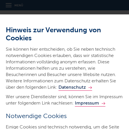
MENÜ
Hinweis zur Verwendung von
Cookies
Sie können hier entscheiden, ob Sie neben technisch
notwendigen Cookies erlauben, dass wir statistische
Ministerien & Behörden
Informationen vollständig anonym erfassen. Diese
Informationen helfen uns zu verstehen, wie
Staatsanwaltschaften
Besucherinnen und Besucher unsere Website nutzen.
in Schleswig-Holstein
Weitere Informationen zum Datenschutz erhalten Sie
über den folgenden Link:
Datenschutz
Wer unsere Dienstleister sind, können Sie im Impressum
unter folgendem Link nachlesen:
Impressum
Notwendige Cookies
Start
Einige Cookies sind technisch notwendig, um die Seite