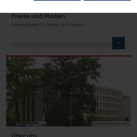
© Staatskanzlei
Presse und Medien
Informationen für Presse und Medien
© Staatsanwaltschaft Lübeck
Über uns