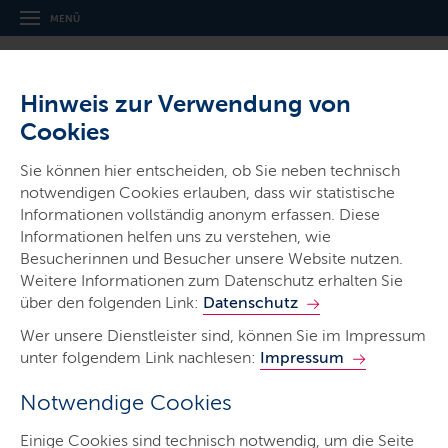
MENÜ
Hinweis zur Verwendung von
Cookies
Sie können hier entscheiden, ob Sie neben technisch
notwendigen Cookies erlauben, dass wir statistische
Ministerien & Behörden
Informationen vollständig anonym erfassen. Diese
Informationen helfen uns zu verstehen, wie
Landesamt für Landwirtschaft und
Besucherinnen und Besucher unsere Website nutzen.
nachhaltige Landentwicklung
Weitere Informationen zum Datenschutz erhalten Sie
über den folgenden Link:
Datenschutz
Wer unsere Dienstleister sind, können Sie im Impressum
unter folgendem Link nachlesen:
Impressum
Notwendige Cookies
Start
Einige Cookies sind technisch notwendig, um die Seite