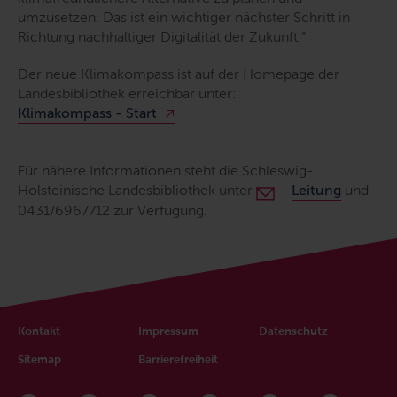
umzusetzen. Das ist ein wichtiger nächster Schritt in
Richtung nachhaltiger Digitalität der Zukunft.“
Der neue Klimakompass ist auf der Homepage der
Landesbibliothek erreichbar unter:
Klimakompass - Start
Für nähere Informationen steht die Schleswig-
Holsteinische Landesbibliothek unter
Leitung
und
0431/6967712 zur Verfügung.
Kontakt
Impressum
Datenschutz
Sitemap
Barrierefreiheit