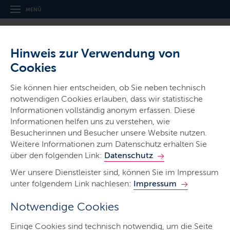
MENÜ
Hinweis zur Verwendung von
Cookies
Sie können hier entscheiden, ob Sie neben technisch
notwendigen Cookies erlauben, dass wir statistische
Ministerien & Behörden
Informationen vollständig anonym erfassen. Diese
Informationen helfen uns zu verstehen, wie
Schleswig-Holsteinische
Besucherinnen und Besucher unsere Website nutzen.
Landesbibliothek
Weitere Informationen zum Datenschutz erhalten Sie
über den folgenden Link:
Datenschutz
Wer unsere Dienstleister sind, können Sie im Impressum
unter folgendem Link nachlesen:
Impressum
Notwendige Cookies
Start
Einige Cookies sind technisch notwendig, um die Seite