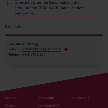
Übersicht über die Systematiken der
Schulbücher (PDF, 44KB, Datei ist nicht
barrierefrei)
Kontakt
Christiane Fehring
E-Mail
bibliothek@iqsh.landsh.de
i
Telefon
0431 5403-277
Kontakt
Impressum
Datenschutz
Sitemap
Barrierefreiheit