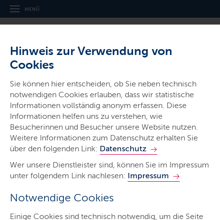
MENÜ
Hinweis zur Verwendung von
Cookies
Sie können hier entscheiden, ob Sie neben technisch
notwendigen Cookies erlauben, dass wir statistische
Ministerien & Behörden
Informationen vollständig anonym erfassen. Diese
Institut für
Informationen helfen uns zu verstehen, wie
Qualitätsentwicklung an
Besucherinnen und Besucher unsere Website nutzen.
Weitere Informationen zum Datenschutz erhalten Sie
Schulen Schleswig-Holstein
über den folgenden Link:
Datenschutz
Wer unsere Dienstleister sind, können Sie im Impressum
unter folgendem Link nachlesen:
Impressum
Notwendige Cookies
Start
Einige Cookies sind technisch notwendig, um die Seite