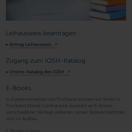
Leihausweis beantragen
▸
Antrag Leihausweis
Zugang zum IQSH-Katalog
▸
Online-Katalog des IQSH
E-Books
In Zusammenarbeit mit ProQuest können wir Ihnen in
ProQuest
Ebook Central
eine Auswahl an
E-Books
verschiedener Verlage anbieten. Unser Bestand befindet
sich im Aufbau.
E-Books
nutzen: