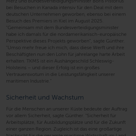
Merz und Bundesverteidigungsminister Boris Pistorius
bei Besuchen in Kanada intensiv für den Deal mit dem
deutschen Unternehmen geworben, ebenso bei einem
Besuch des Premiers in Kiel im August 2025.
"
Gemeinsam mit dem Bundesverteidigungsminister
habe ich damals für die nordamerikanisch-europäische
Perspektive dieses Projekts geworben
", sagte Günther.
"
Umso mehr freue ich mich, dass diese Werft und ihre
Beschäftigten nun den Lohn für jahrelange harte Arbeit
erhalten. TKMS ist ein Aushängeschild Schleswig-
Holsteins – und dieser Erfolg ist ein großes
Vertrauensvotum in die Leistungsfähigkeit unserer
maritimen Industrie.
"
Sicherheit und Wachstum
Für die Menschen an unserer Küste bedeute der Auftrag
vor allem Sicherheit, sagte Günther. "
Sicherheit für
Arbeitsplätze, für Ausbildungsplätze und für die Zukunft
einer ganzen Region. Zugleich ist das eine großartige
Nachricht für die gesamte maritime Wirtschaft im Land