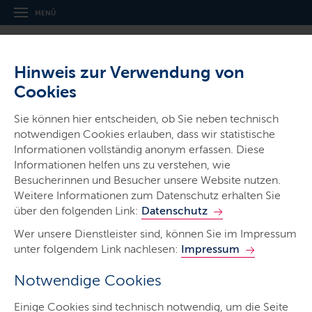
MENÜ
Hinweis zur Verwendung von
Cookies
Sie können hier entscheiden, ob Sie neben technisch
notwendigen Cookies erlauben, dass wir statistische
Ministerien & Behörden
Informationen vollständig anonym erfassen. Diese
Informationen helfen uns zu verstehen, wie
Der Ministerpräsident -
Besucherinnen und Besucher unsere Website nutzen.
Staatskanzlei
Weitere Informationen zum Datenschutz erhalten Sie
über den folgenden Link:
Datenschutz
Wer unsere Dienstleister sind, können Sie im Impressum
unter folgendem Link nachlesen:
Impressum
Notwendige Cookies
Start
Einige Cookies sind technisch notwendig, um die Seite