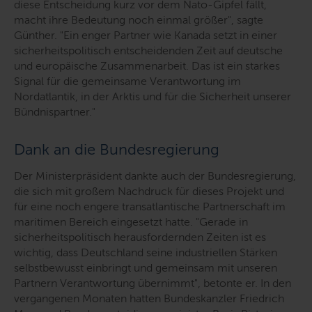
diese Entscheidung kurz vor dem Nato-Gipfel fällt,
macht ihre Bedeutung noch einmal größer
", sagte
Günther. "
Ein enger Partner wie Kanada setzt in einer
sicherheitspolitisch entscheidenden Zeit auf deutsche
und europäische Zusammenarbeit. Das ist ein starkes
Signal für die gemeinsame Verantwortung im
Nordatlantik, in der Arktis und für die Sicherheit unserer
Bündnispartner.
"
Dank an die Bundesregierung
Der Ministerpräsident dankte auch der Bundesregierung,
die sich mit großem Nachdruck für dieses Projekt und
für eine noch engere transatlantische Partnerschaft im
maritimen Bereich eingesetzt hatte. "
Gerade in
sicherheitspolitisch herausfordernden Zeiten ist es
wichtig, dass Deutschland seine industriellen Stärken
selbstbewusst einbringt und gemeinsam mit unseren
Partnern Verantwortung übernimmt
", betonte er. In den
vergangenen Monaten hatten Bundeskanzler Friedrich