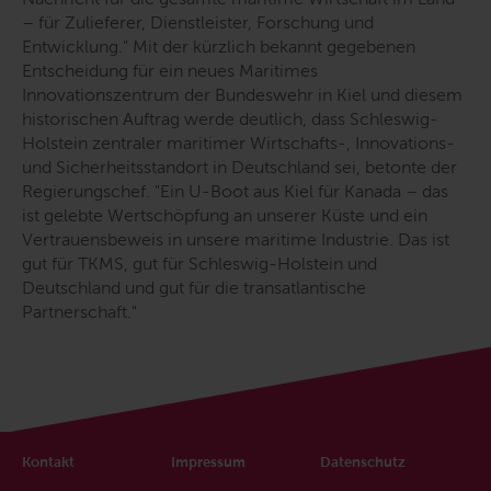
– für Zulieferer, Dienstleister, Forschung und
Entwicklung.
" Mit der kürzlich bekannt gegebenen
Entscheidung für ein neues Maritimes
Innovationszentrum der Bundeswehr in Kiel und diesem
historischen Auftrag werde deutlich, dass Schleswig-
Holstein zentraler maritimer Wirtschafts-, Innovations-
und Sicherheitsstandort in Deutschland sei, betonte der
Regierungschef. "
Ein U-Boot aus Kiel für Kanada – das
ist gelebte Wertschöpfung an unserer Küste und ein
Vertrauensbeweis in unsere maritime Industrie. Das ist
gut für TKMS, gut für Schleswig-Holstein und
Deutschland und gut für die transatlantische
Partnerschaft.
"
Kontakt
Impressum
Datenschutz