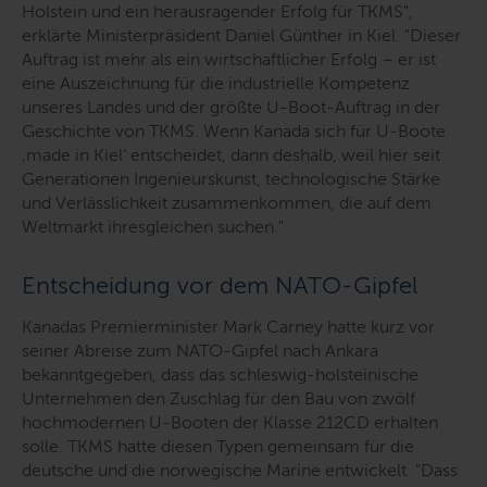
Holstein und ein herausragender Erfolg für TKMS
",
erklärte Ministerpräsident Daniel Günther in Kiel. "
Dieser
Auftrag ist mehr als ein wirtschaftlicher Erfolg – er ist
eine Auszeichnung für die industrielle Kompetenz
unseres Landes und der größte U-Boot-Auftrag in der
Geschichte von TKMS. Wenn Kanada sich für U-Boote
‚made in Kiel‘ entscheidet, dann deshalb, weil hier seit
Generationen Ingenieurskunst, technologische Stärke
und Verlässlichkeit zusammenkommen, die auf dem
Weltmarkt ihresgleichen suchen.
"
Entscheidung vor dem NATO-Gipfel
Kanadas Premierminister Mark Carney hatte kurz vor
seiner Abreise zum NATO-Gipfel nach Ankara
bekanntgegeben, dass das schleswig-holsteinische
Unternehmen den Zuschlag für den Bau von zwölf
hochmodernen U-Booten der Klasse 212CD erhalten
solle. TKMS hatte diesen Typen gemeinsam für die
deutsche und die norwegische Marine entwickelt. "
Dass