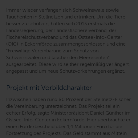
Immer wieder verfangen sich Schweinswale sowie
Tauchenten in Stellnetzen und ertrinken. Um die Tiere
besser zu schützen, hatten sich 2013 erstmals die
Landesregierung, der Landesfischereiverband, der
Fischereischutzverband und das Ostsee-Info-Center
(OIC) in Eckernförde zusammengeschlossen und eine
"Freiwillige Vereinbarung zum Schutz von
Schweinswalen und tauchenden Meeresenten"
ausgearbeitet. Diese wird seither regelmäßig verlängert,
angepasst und um neue Schutzvorkehrungen ergänzt.
Projekt mit Vorbildcharakter
Inzwischen haben rund 80 Prozent der Stellnetz-Fischer
die Vereinbarung unterzeichnet. Das Projekt sei ein
echter Erfolg, sagte Ministerpräsident Daniel Günther im
Ostsee-Info-Center in Eckernförde. Hier überbrachte er
einen Förderbescheid über 1,4 Millionen Euro für die
Fortsetzung des Projekts. Das Geld stammt aus Mitteln