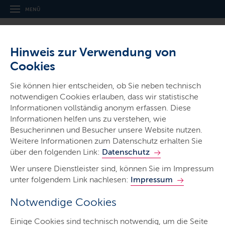
MENÜ
Hinweis zur Verwendung von
Cookies
Sie können hier entscheiden, ob Sie neben technisch
notwendigen Cookies erlauben, dass wir statistische
Ministerien & Behörden
Informationen vollständig anonym erfassen. Diese
Informationen helfen uns zu verstehen, wie
Der Ministerpräsident -
Besucherinnen und Besucher unsere Website nutzen.
Staatskanzlei
Weitere Informationen zum Datenschutz erhalten Sie
über den folgenden Link:
Datenschutz
Wer unsere Dienstleister sind, können Sie im Impressum
unter folgendem Link nachlesen:
Impressum
Notwendige Cookies
Start
Einige Cookies sind technisch notwendig, um die Seite