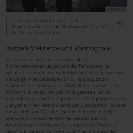
© Staatskanzlei
In Eckernförde informierte sich der
Regierungschef über die Meeresschutz-Projekte
des Ostsee-Info-Centers
Kürzere Stellnetze und Warnsignale
Die Vereinbarung regelt verschiedene
Sicherheitsvorkehrungen, um die Tiere besser zu
schützen. Zum einen verpflichten sich die Fischer dazu,
die Länge ihrer Stellnetze von Juli bis August zu
reduzieren. In dieser Zeit sind die Netze um bis zu 85
Prozent kleiner als von der EU zugelassen, um zu
verhindern, dass sich die gerade zur Welt gekommenen
Jungtiere in den Netzen verfangen und sterben. Darüber
hinaus stellt das
OIC
den Fischereibetriebe seit 2017
spezielle Unterwasser-Warngeräte namens PAL
kostenfrei zur Verfügung. Der sogenannte "
Porpoise
Alert
", auf deutsch: Schweinswal-Alarm, imitiert die