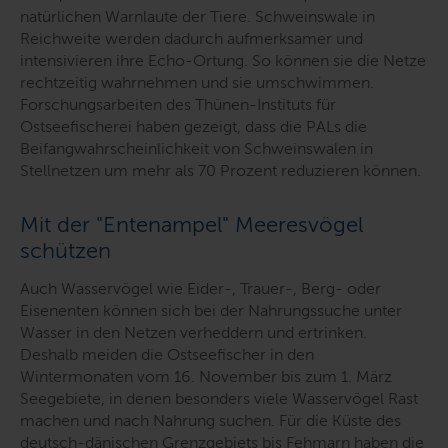
natürlichen Warnlaute der Tiere. Schweinswale in
Reichweite werden dadurch aufmerksamer und
intensivieren ihre Echo-Ortung. So können sie die Netze
rechtzeitig wahrnehmen und sie umschwimmen.
Forschungsarbeiten des Thünen-Instituts für
Ostseefischerei haben gezeigt, dass die PALs die
Beifangwahrscheinlichkeit von Schweinswalen in
Stellnetzen um mehr als 70 Prozent reduzieren können.
Mit der "Entenampel" Meeresvögel
schützen
Auch Wasservögel wie Eider-, Trauer-, Berg- oder
Eisenenten können sich bei der Nahrungssuche unter
Wasser in den Netzen verheddern und ertrinken.
Deshalb meiden die Ostseefischer in den
Wintermonaten vom 16. November bis zum 1. März
Seegebiete, in denen besonders viele Wasservögel Rast
machen und nach Nahrung suchen. Für die Küste des
deutsch-dänischen Grenzgebiets bis Fehmarn haben die