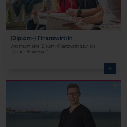
© Staatskanzlei
(Diplom-) Finanzwirt/in
Was macht eine (Diplom-)Finanzwirtin bzw. ein
(Diplom-)Finanzwirt?