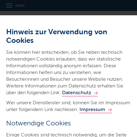
MENÜ
Hinweis zur Verwendung von
Cookies
Sie können hier entscheiden, ob Sie neben technisch
notwendigen Cookies erlauben, dass wir statistische
Informationen vollständig anonym erfassen. Diese
Ministerien & Behörden
Informationen helfen uns zu verstehen, wie
Finanzamt Eckernförde-Schleswig
Besucherinnen und Besucher unsere Website nutzen.
Weitere Informationen zum Datenschutz erhalten Sie
über den folgenden Link:
Datenschutz
Wer unsere Dienstleister sind, können Sie im Impressum
unter folgendem Link nachlesen:
Impressum
Notwendige Cookies
Start
Einige Cookies sind technisch notwendig, um die Seite