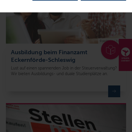
© peshkova / Fotolia
Ausbildung beim Finanzamt
Eckernförde-Schleswig
Lust auf einen spannenden Job in der Steuerverwaltung?
Wir bieten Ausbildungs- und duale Studienplätze an.