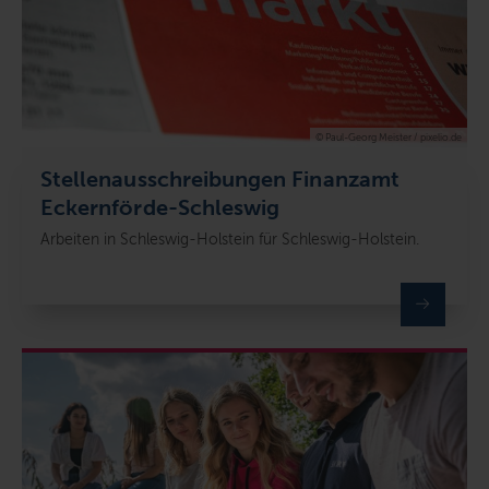
© Paul-Georg Meister / pixelio.de
Stellenausschreibungen Finanzamt
Eckernförde-Schleswig
Arbeiten in Schleswig-Holstein für Schleswig-Holstein.