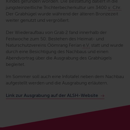
Kindes gefunden worden. Die Bestattung datiert in die
jungsteinzeitliche Trichterbecherkultur um 3400
v.
Chr.
Der Grabhügel wurde während der älteren Bronzezeit
weiter genutzt und vergrößert.
Der Wiederaufbau von Grab 2 fand innerhalb der
Festwoche zum 50. Bestehen des Heimat- und
Naturschutzvereins Öömrang Ferian
e.V.
statt und wurde
durch eine Besichtigung des Nachbaus und einen
Abendvortrag über die Ausgrabung des Grabhügels
begleitet.
Im Sommer soll auch eine Infotafel neben dem Nachbau
aufgestellt werden und die Ausgrabung erläutern.
Link
zur Ausgrabung auf der ALSH-
Website