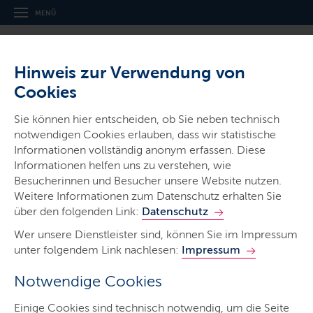
MENÜ
Hinweis zur Verwendung von
Cookies
Sie können hier entscheiden, ob Sie neben technisch
notwendigen Cookies erlauben, dass wir statistische
Ministerien & Behörden
Informationen vollständig anonym erfassen. Diese
Informationen helfen uns zu verstehen, wie
Archäologisches Landesamt
Besucherinnen und Besucher unsere Website nutzen.
Schleswig-Holstein
Weitere Informationen zum Datenschutz erhalten Sie
über den folgenden Link:
Datenschutz
Wer unsere Dienstleister sind, können Sie im Impressum
unter folgendem Link nachlesen:
Impressum
Notwendige Cookies
Start
Einige Cookies sind technisch notwendig, um die Seite