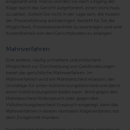
eingezahlt sind. Hierzu werden Sie nach Eingang der
Klage durch das Gericht aufgefordert, einen Vorschuss
zu zahlen. Sollten Sie nicht in der Lage sein, die Kosten
der Prozessführung aufzubringen, besteht für Sie die
Möglichkeit, Prozesskostenhilfe zu beantragen und eine
Kostenfreiheit von den Gerichtskosten zu erlangen.
Mahnverfahren
Eine andere, häufig schnellere und einfachere
Möglichkeit zur Durchsetzung von Geldforderungen
bietet das gerichtliche Mahnverfahren. Im
Mahnverfahren wird ein Mahnbescheid erlassen, der
Grundlage für einen Vollstreckungsbescheid und damit
einen Vollstreckungstitel bilden kann. Wird gegen den
Mahnbescheid Widerspruch oder gegen den
Vollstreckungsbescheid Einspruch eingelegt, kann das
Mahnverfahren in einem normalen Klageverfahren vor
dem Zivilgericht münden.
Für sämtliche Mahnverfahren in Schleswig-Holstein ist