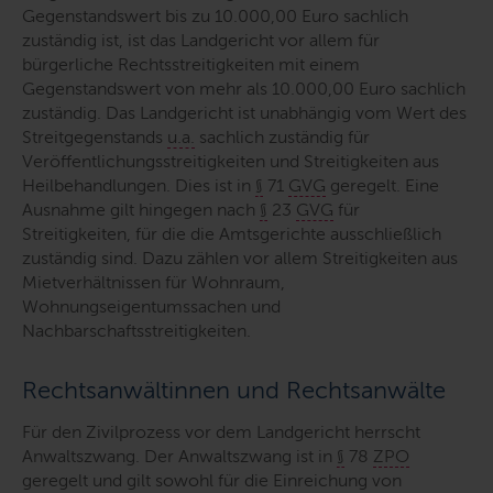
Gegenstandswert bis zu 10.000,00 Euro sachlich
zuständig ist, ist das Landgericht vor allem für
bürgerliche Rechtsstreitigkeiten mit einem
Gegenstandswert von mehr als 10.000,00 Euro sachlich
zuständig. Das Landgericht ist unabhängig vom Wert des
Streitgegenstands
u.a.
sachlich zuständig für
Veröffentlichungsstreitigkeiten und Streitigkeiten aus
Heilbehandlungen. Dies ist in
§
71
GVG
geregelt. Eine
Ausnahme gilt hingegen nach
§
23
GVG
für
Streitigkeiten, für die die Amtsgerichte ausschließlich
zuständig sind. Dazu zählen vor allem Streitigkeiten aus
Mietverhältnissen für Wohnraum,
Wohnungseigentumssachen und
Nachbarschaftsstreitigkeiten.
Rechtsanwältinnen und Rechtsanwälte
Für den Zivilprozess vor dem Landgericht herrscht
Anwaltszwang. Der Anwaltszwang ist in
§
78
ZPO
geregelt und gilt sowohl für die Einreichung von