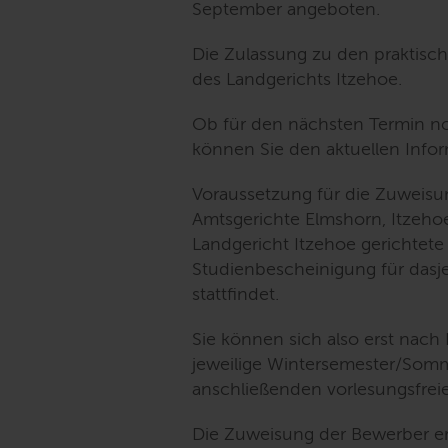
September angeboten.
Die Zulassung zu den praktisch
des Landgerichts Itzehoe.
Ob für den nächsten Termin no
können Sie den aktuellen Info
Voraussetzung für die Zuweisu
Amtsgerichte Elmshorn, Itzehoe
Landgericht Itzehoe gerichtete
Studienbescheinigung für dasj
stattfindet.
Sie können sich also erst nach
jeweilige Wintersemester/Somm
anschließenden vorlesungsfrei
Die Zuweisung der Bewerber erf