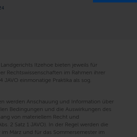
24
Landgerichts Itzehoe bieten jeweils für
er Rechtswissenschaften im Rahmen ihrer
4 JAVO einmonatige Praktika als sog.
iten werden Anschauung und Information über
zialen Bedingungen und die Auswirkungen des
ang von materiellem Recht und
 Abs. 2 Satz 1 JAVO). In der Regel werden die
er im März und für das Sommersemester im