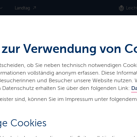
Landtag
Leich
 zur Verwendung von C
ntscheiden, ob Sie neben technisch notwendigen Cooki
nformationen vollständig anonym erfassen. Diese Inform
 Besucherinnen und Besucher unsere Website nutzen. 
 Datenschutz erhalten Sie über den folgenden Link:
D
eister sind, können Sie im Impressum unter folgendem
e Cookies