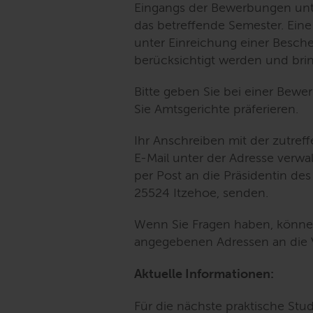
Eingangs der Bewerbungen unt
das betreffende Semester. Eine
unter Einreichung einer Besche
berücksichtigt werden und bring
Bitte geben Sie bei einer Bewer
Sie Amtsgerichte präferieren.
Ihr Anschreiben mit der zutre
E-Mail unter der Adresse verw
per Post an die Präsidentin de
25524 Itzehoe, senden.
Wenn Sie Fragen haben, können
angegebenen Adressen an die 
Aktuelle Informationen:
Für die nächste praktische Stu