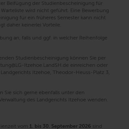
er Beifügung der Studienbescheinigung für
 Warteliste wird nicht geführt. Eine Bewerbung
inigung für ein früheres Semester kann nicht
t daher keinerlei Vorteile.
bung an, falls und ggf. in welcher Reihenfolge
ffenden Studienbescheinigung können Sie per
altung@LG-Itzehoe.LandSH.de einreichen oder
s Landgerichts Itzehoe, Theodor-Heuss-Platz 3,
 Sie sich gerne ebenfalls unter den
Verwaltung des Landgerichts Itzehoe wenden.
dienzeit vom
1. bis 30. September 2026
sind