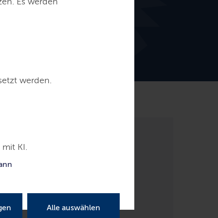
tzen. Es werden
setzt werden.
sbildung & Beruf
Kontakt
mit KI.
kann
gen
Alle auswählen