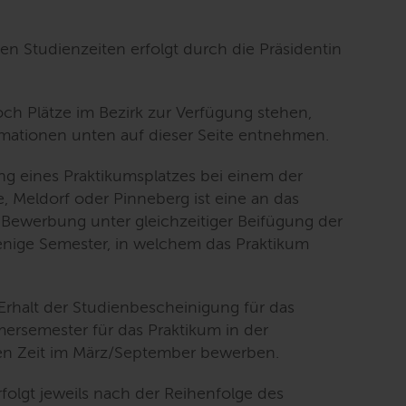
en Studienzeiten erfolgt durch die Präsidentin
ch Plätze im Bezirk zur Verfügung stehen,
rmationen unten auf dieser Seite entnehmen.
ng eines Praktikumsplatzes bei einem der
, Meldorf oder Pinneberg ist eine an das
 Bewerbung unter gleichzeitiger Beifügung der
enige Semester, in welchem das Praktikum
 Erhalt der Studienbescheinigung für das
ersemester für das Praktikum in der
en Zeit im März/September bewerben.
olgt jeweils nach der Reihenfolge des