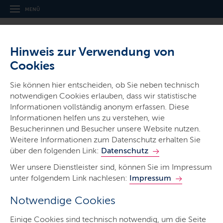
MENÜ
Hinweis zur Verwendung von
Cookies
Sie können hier entscheiden, ob Sie neben technisch
notwendigen Cookies erlauben, dass wir statistische
Gerichte & Justizbehörden
Informationen vollständig anonym erfassen. Diese
Schleswig-Holsteinisches
Informationen helfen uns zu verstehen, wie
Landessozialgericht und
Besucherinnen und Besucher unsere Website nutzen.
Weitere Informationen zum Datenschutz erhalten Sie
Sozialgerichte
über den folgenden Link:
Datenschutz
Wer unsere Dienstleister sind, können Sie im Impressum
unter folgendem Link nachlesen:
Impressum
Notwendige Cookies
Start
Einige Cookies sind technisch notwendig, um die Seite