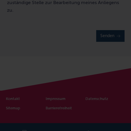
zuständige Stelle zur Bearbeitung meines Anliegens
zu.
Senden
Kontakt
Impressum
Datenschutz
Sitemap
Barrierefreiheit