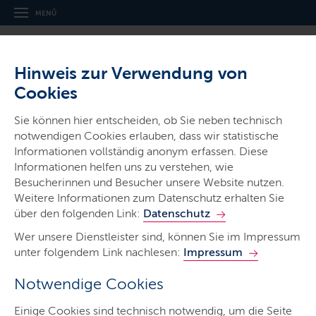
MENÜ
Hinweis zur Verwendung von
Cookies
Sie können hier entscheiden, ob Sie neben technisch
notwendigen Cookies erlauben, dass wir statistische
Gerichte & Justizbehörden
Informationen vollständig anonym erfassen. Diese
Informationen helfen uns zu verstehen, wie
Schleswig-Holsteinisches
Besucherinnen und Besucher unsere Website nutzen.
Finanzgericht
Weitere Informationen zum Datenschutz erhalten Sie
über den folgenden Link:
Datenschutz
Wer unsere Dienstleister sind, können Sie im Impressum
unter folgendem Link nachlesen:
Impressum
Notwendige Cookies
Start
Einige Cookies sind technisch notwendig, um die Seite