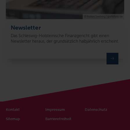
© Robert Seeberg / grafikfoto.de
Newsletter
Das Schleswig-Holsteinische Finanzgericht gibt einen
Newsletter heraus, der grundsätzlich halbjährlich erscheint.
Kontakt
Impressum
Datenschutz
Sitemap
Barrierefreiheit