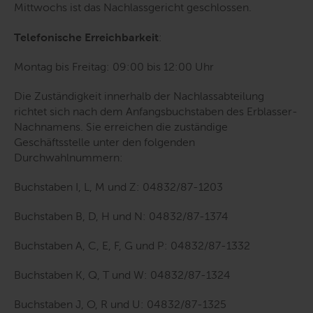
Mittwochs ist das Nachlassgericht geschlossen.
Telefonische Erreichbarkeit
:
Montag bis Freitag: 09:00 bis 12:00 Uhr
Die Zuständigkeit innerhalb der Nachlassabteilung
richtet sich nach dem Anfangsbuchstaben des Erblasser-
Nachnamens. Sie erreichen die zuständige
Geschäftsstelle unter den folgenden
Durchwahlnummern:
Buchstaben I, L, M und Z: 04832/87-1203
Buchstaben B, D, H und N: 04832/87-1374
Buchstaben A, C, E, F, G und P: 04832/87-1332
Buchstaben K, Q, T und W: 04832/87-1324
Buchstaben J, O, R und U: 04832/87-1325