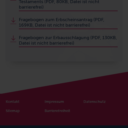
Testaments (PDF, 80KB, Datei ist nicht
barrierefrei)
Fragebogen zum Erbscheinsantrag (PDF,
169KB, Datei ist nicht barrierefrei)
Fragebogen zur Erbausschlagung (PDF, 130KB,
Datei ist nicht barrierefrei)
Kontakt
Impressum
Datenschutz
Sitemap
Barrierefreiheit