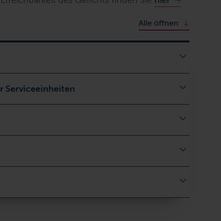
Erreichbarkeit des Gerichts finden Sie
hier
.
Alle öffnen
r Serviceeinheiten