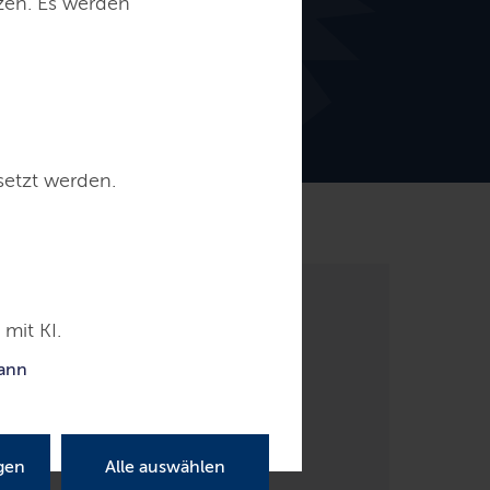
tzen. Es werden
setzt werden.
Kontakt
mit KI.
kann
gen
Alle auswählen