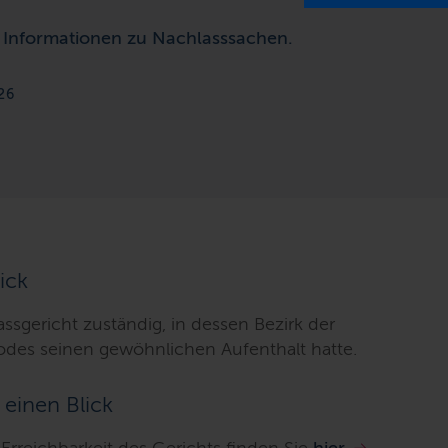
en Informationen zu Nachlasssachen.
26
ick
ssgericht zuständig, in dessen Bezirk der
Todes seinen gewöhnlichen Aufenthalt hatte.
 einen Blick