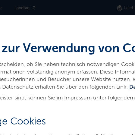
Landtag
Leich
 zur Verwendung von C
ntscheiden, ob Sie neben technisch notwendigen Cooki
nformationen vollständig anonym erfassen. Diese Inform
 Besucherinnen und Besucher unsere Website nutzen. 
 Datenschutz erhalten Sie über den folgenden Link:
D
eister sind, können Sie im Impressum unter folgendem
e Cookies