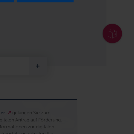
ier
gelangen Sie zum
igitalen Antrag auf Förderung.
nformationen zur digitalen
ntragstellung erhalten Sie