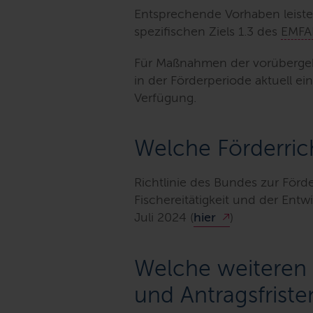
Entsprechende Vorhaben leiste
spezifischen Ziels 1.3 des
EMFA
Für Maßnahmen der vorübergehen
in der Förderperiode aktuell e
Verfügung.
Welche Förderrich
Richtlinie des Bundes zur Fö
Fischereitätigkeit und der Ent
Juli 2024 (
hier
)
Welche weitere
und Antragsfriste