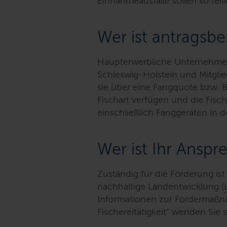
Einnahmeausfälle sollen so tei
Wer ist antragsbe
Haupterwerbliche Unternehmen 
Schleswig-Holstein und Mitglied
sie über eine Fangquote bzw. B
Fischart verfügen und die Fisch
einschließlich Fanggeräten in de
Wer ist Ihr Anspr
Zuständig für die Förderung is
nachhaltige Landentwicklung (
Informationen zur Fördermaßn
Fischereitätigkeit“ wenden Sie s