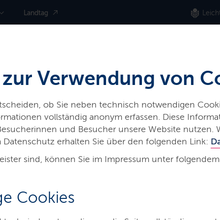
Landtag
Leich
 zur Verwendung von C
ntscheiden, ob Sie neben technisch notwendigen Cooki
nformationen vollständig anonym erfassen. Diese Inform
 Besucherinnen und Besucher unsere Website nutzen. 
 Datenschutz erhalten Sie über den folgenden Link:
D
eister sind, können Sie im Impressum unter folgendem
e Cookies