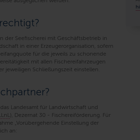
lweise ausgeglichen werden.
hi
rechtigt?
der Seefischerei mit Geschäftsbetrieb in
schaft in einer Erzeugerorganisation, sofern
eifangquote für die jeweils zu schonende
ereitätigkeit mit allen Fischereifahrzeugen
r jeweiligen Schließungszeit einstellen.
echpartner?
t das Landesamt für Landwirtschaft und
LLnL
), Dezernat 30 - Fischereiförderung. Für
ahme „Vorübergehende Einstellung der
ich an: