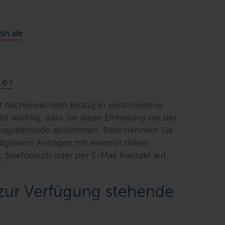
dsh.de
h.de
fischereilichem Bezug in verschiedene
t wichtig, dass Sie diese Einteilung vor der
igungsbehörde abstimmen. Bitte nehmen Sie
digitalen) Antrages mit einem/r dieser
L
telefonisch oder per E-Mail Kontakt auf.
 zur Verfügung stehende