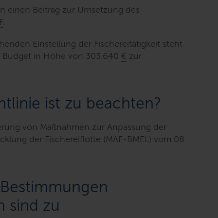
n einen Beitrag zur Umsetzung des
F
.
den Einstellung der Fischereitätigkeit steht
in Budget in Höhe von
303.640
€
zur
tlinie ist zu beachten?
rderung von Maßnahmen zur Anpassung der
wicklung der Fischereiflotte (MAF-BMEL) vom 08.
n Bestimmungen
n sind zu