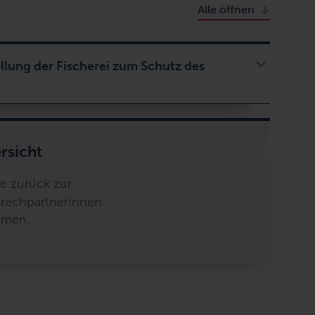
Alle öffnen
llung der Fischerei zum Schutz des
rsicht
e zurück zur
prechpartnerInnen
hmen.