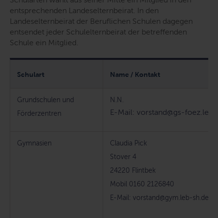
entsprechenden Landeselternbeirat. In den
Landeselternbeirat der Beruflichen Schulen dagegen
entsendet jeder Schulelternbeirat der betreffenden
Schule ein Mitglied.
Schulart
Name / Kontakt
Grundschulen und
N.N.
E-Mail
: vorstand@gs-foez.leb-
Förderzentren
Gymnasien
Claudia Pick
Stover 4
24220 Flintbek
Mobil 0160 2126840
E-Mail
: vorstand@gym.leb-sh.de