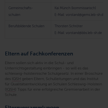
Gemeinschafts-
Kai Münch (kommissarisch)
schulen
E-Mail
: vorstand@gems.leb-sh.de
Berufsbildende Schulen
Thorsten Schröter
E-Mail
: vorstand@bbs.leb-sh.de
Eltern auf Fachkonferenzen
Eltern sollen sich aktiv in die Schul- und
Unterrichtsgestaltung einbringen - so will es das
schleswig-holsteinische Schulgesetz. In einer Broschüre
des
IQSH
geben Eltern, Schulleitungen und das Institut
für Qualitätsentwicklung an Schulen Schleswig-Holstein
(
IQSH
)
Tipps für eine erfolgreiche Gremienarbeit in der
Schule.
Elternversammlungen