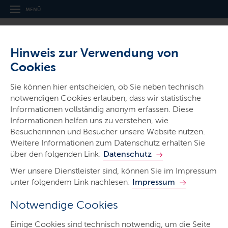
MENÜ
Hinweis zur Verwendung von
Cookies
Sie können hier entscheiden, ob Sie neben technisch
notwendigen Cookies erlauben, dass wir statistische
Informationen vollständig anonym erfassen. Diese
Auf Mastodon teilen
Informationen helfen uns zu verstehen, wie
Besucherinnen und Besucher unsere Website nutzen.
Weitere Informationen zum Datenschutz erhalten Sie
über den folgenden Link:
In Whatsapp teilen
Datenschutz
Wer unsere Dienstleister sind, können Sie im Impressum
unter folgendem Link nachlesen:
Impressum
Auf Xing teilen
Notwendige Cookies
Per E-Mail teilen
Einige Cookies sind technisch notwendig, um die Seite