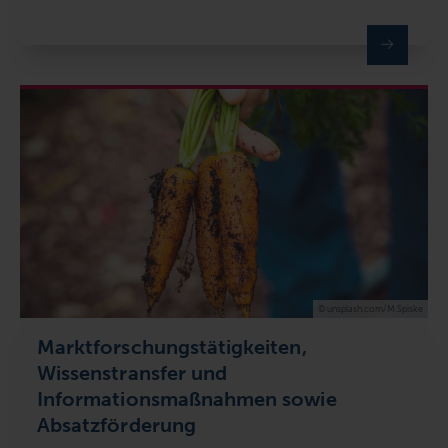
© unsplash.com/M.Spiske
Marktforschungstätigkeiten,
Wissenstransfer und
Informationsmaßnahmen sowie
Absatzförderung