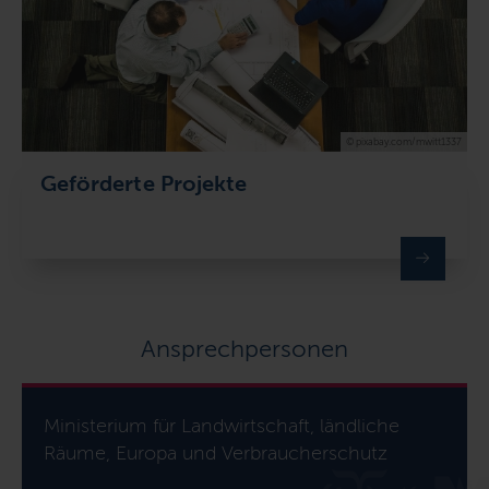
© pixabay.com/mwitt1337
Geförderte Projekte
Ansprechpersonen
Ministerium für Landwirtschaft, ländliche
Räume, Europa und Verbraucherschutz