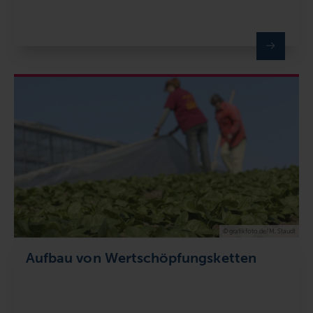
© grafikfoto.de/M. Staudt
Aufbau von Wertschöpfungsketten