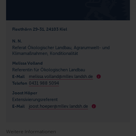
Fleethörn 29-31, 24103 Kiel
N. N.
Referat Ökologischer Landbau, Agrarumwelt- und
Klimamaßnahmen, Konditionalität
Melissa Volland
Referentin für Ökologischen Landbau
E-Mail
melissa.volland@mllev.landsh.de
i
Telefon
0431 988 5094
Joost Höper
Extensivierungsreferent
E-Mail
joost.hoeper@mllev.landsh.de
i
Weitere Informationen