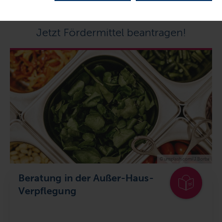
Jetzt Fördermittel beantragen!
© unsplash.com/J.Borba
Beratung in der Außer-Haus-
Verpflegung