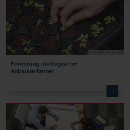
© unsplash.com/J.Lanzarini
Förderung ökologischer
Anbauverfahren