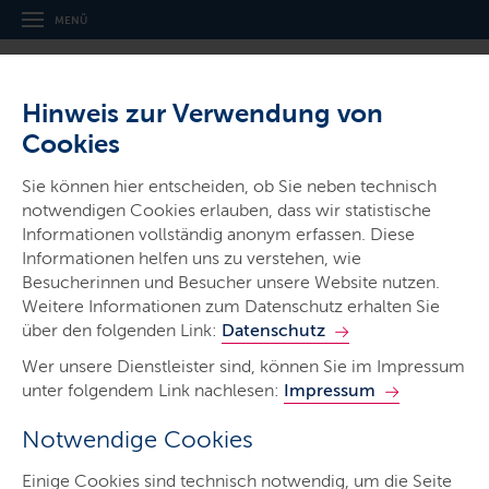
MENÜ
Hinweis zur Verwendung von
Cookies
Thema
Sie können hier entscheiden, ob Sie neben technisch
Ökologischer Landbau
notwendigen Cookies erlauben, dass wir statistische
Informationen vollständig anonym erfassen. Diese
Informationen helfen uns zu verstehen, wie
Besucherinnen und Besucher unsere Website nutzen.
Weitere Informationen zum Datenschutz erhalten Sie
über den folgenden Link:
Datenschutz
Ökologischer Landbau
Wer unsere Dienstleister sind, können Sie im Impressum
unter folgendem Link nachlesen:
Impressum
LETZTE AKTUALISIERUNG: 23.07.2026
Notwendige Cookies
Inhalte dieser Seite
Einige Cookies sind technisch notwendig, um die Seite