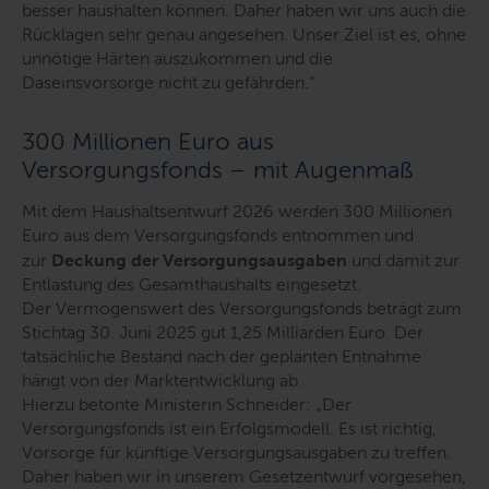
besser haushalten können. Daher haben wir uns auch die
Rücklagen sehr genau angesehen. Unser Ziel ist es, ohne
unnötige Härten auszukommen und die
Daseinsvorsorge nicht zu gefährden.
“
300 Millionen Euro aus
Versorgungsfonds – mit Augenmaß
Mit dem Haushaltsentwurf 2026 werden 300 Millionen
Euro aus dem Versorgungsfonds entnommen
und
zur
Deckung der Versorgungsausgaben
und damit zur
Entlastung des Gesamthaushalts eingesetzt.
Der
Vermögenswert des Versorgungsfonds beträgt zum
Stichtag 30. Juni 2025 gut 1,25 Milliarden Euro. Der
tatsächliche Bestand nach der geplanten Entnahme
hängt von der Marktentwicklung ab.
Hierzu betonte Ministerin Schneider:
„Der
Versorgungsfonds ist ein Erfolgsmodell. Es ist richtig,
Vorsorge für künftige Versorgungsausgaben zu treffen.
Daher haben wir in unserem Gesetzentwurf vorgesehen,