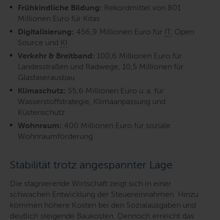
Frühkindliche Bildung:
Rekordmittel von 801
Millionen Euro für Kitas
Digitalisierung:
456,9 Millionen Euro für
IT
, Open
Source und
KI
Verkehr & Breitband:
100,6 Millionen Euro für
Landesstraßen und Radwege, 10,5 Millionen für
Glasfaserausbau
Klimaschutz:
55,6 Millionen Euro u. a. für
Wasserstoffstrategie, Klimaanpassung und
Küstenschutz
Wohnraum:
400 Millionen Euro für soziale
Wohnraumförderung
Stabilität trotz angespannter Lage
Die stagnierende Wirtschaft zeigt sich in einer
schwachen Entwicklung der Steuereinnahmen. Hinzu
kommen
höhere Kosten bei den Sozialausgaben und
deutlich steigende Baukosten. Dennoch erreicht das