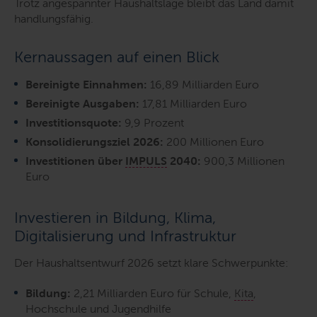
Trotz angespannter Haushaltslage bleibt das Land damit
handlungsfähig.
Kernaussagen auf einen Blick
Bereinigte Einnahmen:
16,89 Milliarden Euro
Bereinigte Ausgaben:
17,81 Milliarden Euro
Investitionsquote:
9,9 Prozent
Konsolidierungsziel 2026:
200 Millionen Euro
Investitionen über
IMPULS
2040:
900,3 Millionen
Euro
Investieren in Bildung, Klima,
Digitalisierung und Infrastruktur
Der Haushaltsentwurf 2026 setzt klare Schwerpunkte:
Bildung:
2,21 Milliarden Euro für Schule,
Kita
,
Hochschule und Jugendhilfe