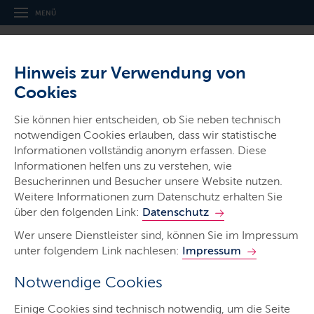
MENÜ
Hinweis zur Verwendung von
Cookies
Sie können hier entscheiden, ob Sie neben technisch
notwendigen Cookies erlauben, dass wir statistische
Ministerien & Behörden
Informationen vollständig anonym erfassen. Diese
Informationen helfen uns zu verstehen, wie
Ministerium für Energie­wende,
Besucherinnen und Besucher unsere Website nutzen.
Klimaschutz, Umwelt und Natur
Weitere Informationen zum Datenschutz erhalten Sie
über den folgenden Link:
Datenschutz
Wer unsere Dienstleister sind, können Sie im Impressum
unter folgendem Link nachlesen:
Impressum
Notwendige Cookies
Start
Einige Cookies sind technisch notwendig, um die Seite