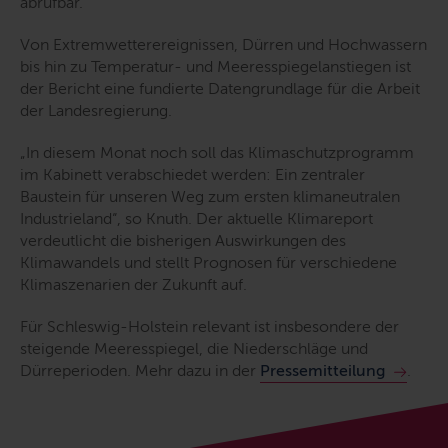
abrufbar.
Von Extremwetterereignissen, Dürren und Hochwassern
bis hin zu Temperatur- und Meeresspiegelanstiegen ist
der Bericht eine fundierte Datengrundlage für die Arbeit
der Landesregierung.
„In diesem Monat noch soll das Klimaschutzprogramm
im Kabinett verabschiedet werden: Ein zentraler
Baustein für unseren Weg zum ersten klimaneutralen
Industrieland“
, so Knuth. Der aktuelle Klimareport
verdeutlicht die bisherigen Auswirkungen des
Klimawandels und stellt Prognosen für verschiedene
Klimaszenarien der Zukunft auf.
Für Schleswig-Holstein relevant ist insbesondere der
steigende Meeresspiegel, die Niederschläge und
Dürreperioden. Mehr dazu in der
Pressemitteilung
.