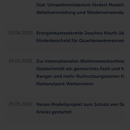
Süd: Umweltministerium fördert Modellpro
Abfallvermeidung und Wiederverwendung
02.06.2026
Energiestaatssekretär Joschka Knuth überg
Förderbescheid für Quartierswärmemanag
29.05.2026
Zur internationalen Wattenmeerkonferenz 
Goldschmidt ein gemischtes Fazit und for
Ranger und mehr Nullnutzungszonen für 
Nationalpark Wattenmeer
29.05.2026
Neues Modellprojekt zum Schutz von Gro
Knicks gestartet