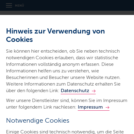
MENÜ
Hinweis zur Verwendung von
Cookies
Sie können hier entscheiden, ob Sie neben technisch
notwendigen Cookies erlauben, dass wir statistische
Ministerien & Behörden
Informationen vollständig anonym erfassen. Diese
Informationen helfen uns zu verstehen, wie
Ministerium für Energie­wende,
Besucherinnen und Besucher unsere Website nutzen.
Klimaschutz, Umwelt und Natur
Weitere Informationen zum Datenschutz erhalten Sie
über den folgenden Link:
Datenschutz
Wer unsere Dienstleister sind, können Sie im Impressum
unter folgendem Link nachlesen:
Impressum
Notwendige Cookies
Start
Einige Cookies sind technisch notwendig, um die Seite