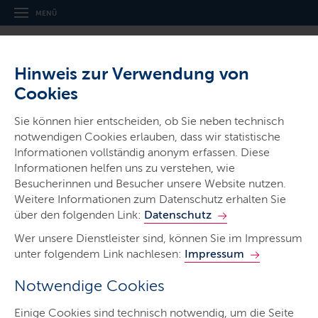
MENÜ
Hinweis zur Verwendung von
Cookies
Sie können hier entscheiden, ob Sie neben technisch
notwendigen Cookies erlauben, dass wir statistische
Ministerien & Behörden
Informationen vollständig anonym erfassen. Diese
Informationen helfen uns zu verstehen, wie
Ministerium für Energie­wende,
Besucherinnen und Besucher unsere Website nutzen.
Klimaschutz, Umwelt und Natur
Weitere Informationen zum Datenschutz erhalten Sie
über den folgenden Link:
Datenschutz
Wer unsere Dienstleister sind, können Sie im Impressum
unter folgendem Link nachlesen:
Impressum
Notwendige Cookies
Start
Einige Cookies sind technisch notwendig, um die Seite