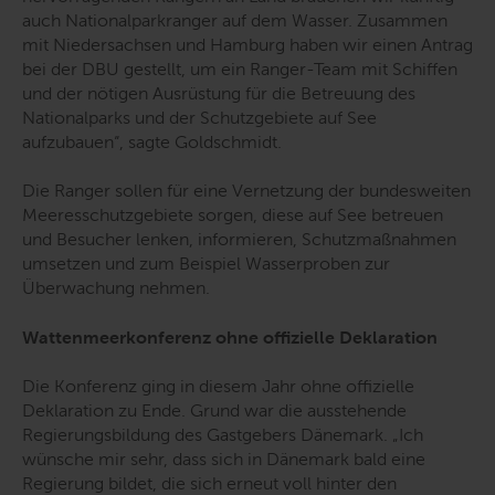
auch Nationalparkranger auf dem Wasser. Zusammen
mit Niedersachsen und Hamburg haben wir einen Antrag
bei der DBU gestellt, um ein Ranger-Team mit Schiffen
und der nötigen Ausrüstung für die Betreuung des
Nationalparks und der Schutzgebiete auf See
aufzubauen“
, sagte Goldschmidt.
Die Ranger sollen für eine Vernetzung der bundesweiten
Meeresschutzgebiete sorgen, diese auf See betreuen
und Besucher lenken, informieren, Schutzmaßnahmen
umsetzen und zum Beispiel Wasserproben zur
Überwachung nehmen.
Wattenmeerkonferenz ohne offizielle Deklaration
Die Konferenz ging in diesem Jahr ohne offizielle
Deklaration zu Ende. Grund war die ausstehende
Regierungsbildung des Gastgebers Dänemark.
„Ich
wünsche mir sehr, dass sich in Dänemark bald eine
Regierung bildet, die sich erneut voll hinter den