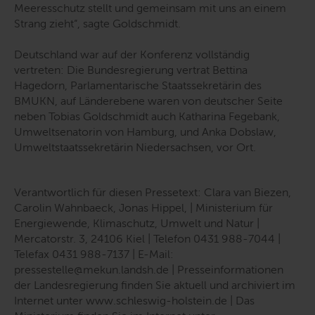
Meeresschutz stellt und gemeinsam mit uns an einem
Strang zieht“
, sagte Goldschmidt.
Deutschland war auf der Konferenz vollständig
vertreten: Die Bundesregierung vertrat Bettina
Hagedorn, Parlamentarische Staatssekretärin des
BMUKN, auf Länderebene waren von deutscher Seite
neben Tobias Goldschmidt auch Katharina Fegebank,
Umweltsenatorin von Hamburg, und Anka Dobslaw,
Umweltstaatssekretärin Niedersachsen, vor Ort.
Verantwortlich für diesen Pressetext: Clara van Biezen,
Carolin Wahnbaeck, Jonas Hippel, | Ministerium für
Energiewende, Klimaschutz, Umwelt und Natur |
Mercatorstr. 3, 24106 Kiel | Telefon 0431 988-7044 |
Telefax 0431 988-7137 | E-Mail:
pressestelle@mekun.landsh.de | Presseinformationen
der Landesregierung finden Sie aktuell und archiviert im
Internet unter www.schleswig-holstein.de | Das