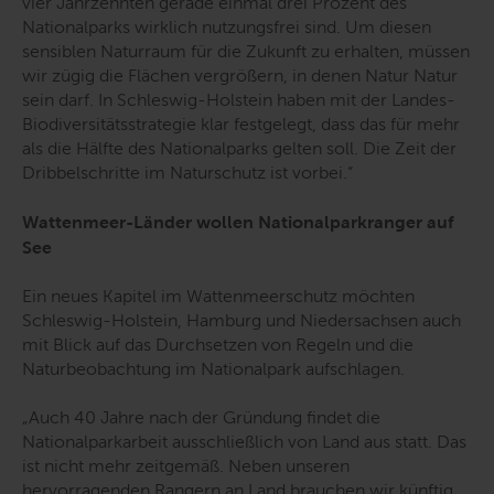
vier Jahrzehnten gerade einmal drei Prozent des
Nationalparks wirklich nutzungsfrei sind. Um diesen
sensiblen Naturraum für die Zukunft zu erhalten, müssen
wir zügig die Flächen vergrößern, in denen Natur Natur
sein darf. In Schleswig-Holstein haben mit der Landes-
Biodiversitätsstrategie klar festgelegt, dass das für mehr
als die Hälfte des Nationalparks gelten soll. Die Zeit der
Dribbelschritte im Naturschutz ist vorbei.“
Wattenmeer-Länder wollen Nationalparkranger auf
See
Ein neues Kapitel im Wattenmeerschutz möchten
Schleswig-Holstein, Hamburg und Niedersachsen auch
mit Blick auf das Durchsetzen von Regeln und die
Naturbeobachtung im Nationalpark aufschlagen.
„Auch 40 Jahre nach der Gründung findet die
Nationalparkarbeit ausschließlich von Land aus statt. Das
ist nicht mehr zeitgemäß. Neben unseren
hervorragenden Rangern an Land brauchen wir künftig