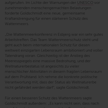
aufgerufen. Im Lichte der Warnungen der
UNESCO
vor
zunehmenden menschengemachten Belastungen
forderte Goldschmidt eine neue, gemeinsame
Kraftanstrengung für einen stärkeren Schutz des
Wattenmeers.
„Die Wattenmeerkonferenz in Esbjerg war ein sehr gutes
Arbeitstreffen. Das Team Wattenmeerschutz steht und
geht auch beim internationalen Schutz für diesen
weltweit einzigarten Lebensraum ambitioniert und voller
Tatendrang voran. Gleichzeitig ist der Anstieg des
Meeresspiegels eine massive Bedrohung, und der
Weltnaturerbestatus ist angesichts zu vieler
menschlicher Aktivitäten in diesem fragilen Lebensraum
auf dem Prüfstand. Ich nehme die konkrete politische
Verantwortung mit, dass der Status als Weltnaturerbe
nicht gefährdet werden darf“
, sagte Goldschmidt.
Für einen besseren Schutz des Wattenmeers sagte
Goldschmidt außerdem: „Es kann nicht sein, dass nach