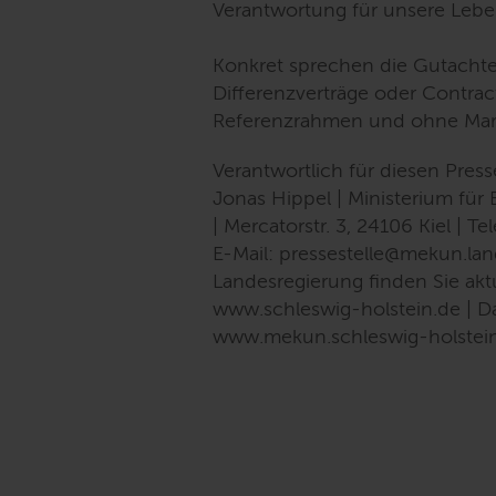
Verantwortung für unsere Lebe
Konkret sprechen die Gutachte
Differenzverträge oder Contrac
Referenzrahmen und ohne Mark
Verantwortlich für diesen Pres
Jonas Hippel | Ministerium fü
| Mercatorstr. 3, 24106 Kiel | 
E-Mail: pressestelle@mekun.lan
Landesregierung finden Sie aktu
www.schleswig-holstein.de | Da
www.mekun.schleswig-holstei