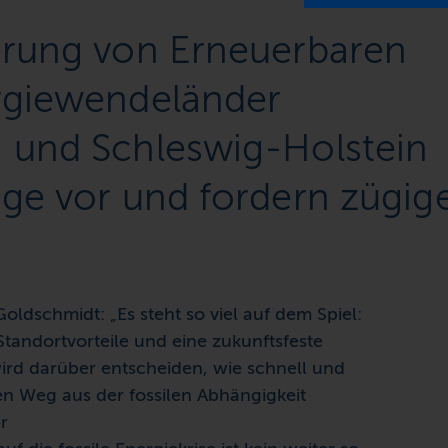
erung von Erneuerbaren
rgiewendeländer
 und Schleswig-Holstein
ge vor und fordern zügig
 Goldschmidt:
„Es steht so viel auf dem Spiel:
tandortvorteile und eine zukunftsfeste
ird darüber entscheiden, wie schnell und
en Weg aus der fossilen Abhängigkeit
r