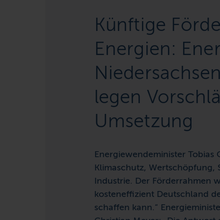
Künftige Förd
Energien: Ene
Niedersachsen
legen Vorschlä
Umsetzung
Energiewendeminister Tobias
Klimaschutz, Wertschöpfung, S
Industrie. Der Förderrahmen w
kosteneffizient Deutschland d
schaffen kann.“ Energieministe