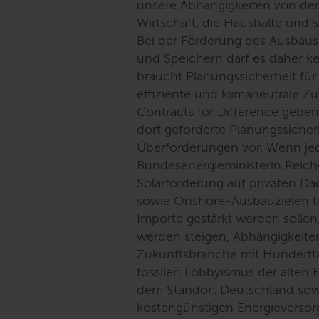
unsere Abhängigkeiten von der 
Wirtschaft, die Haushalte und
Bei der Förderung des Ausbau
und Speichern darf es daher ke
braucht Planungssicherheit für 
effiziente und klimaneutrale Z
Contracts for Difference gebe
dort geforderte Planungssicher
Überforderungen vor. Wenn j
Bundesenergieministerin Reic
Solarförderung auf privaten D
sowie Onshore-Ausbauzielen ta
Importe gestärkt werden sollen,
werden steigen, Abhängigkeiten
Zukunftsbranche mit Hundertta
fossilen Lobbyismus der alten
dem Standort Deutschland sowie
kostengünstigen Energieversor