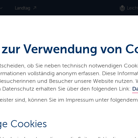
Landtag
Leich
 zur Verwendung von C
ntscheiden, ob Sie neben technisch notwendigen Cooki
nformationen vollständig anonym erfassen. Diese Inform
 Besucherinnen und Besucher unsere Website nutzen. 
 Datenschutz erhalten Sie über den folgenden Link:
D
eister sind, können Sie im Impressum unter folgendem
e­
e Cookies
Umwelt