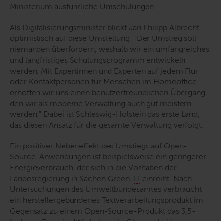
Ministerium ausführliche Umschulungen.
Als Digitalisierungsminister blickt Jan Philipp Albrecht
optimistisch auf diese Umstellung:
"Der Umstieg soll
niemanden überfordern, weshalb wir ein umfangreiches
und langfristiges Schulungsprogramm entwickeln
werden. Mit Expertinnen und Experten auf jedem Flur
oder Kontaktpersonen für Menschen im Homeoffice
erhoffen wir uns einen benutzerfreundlichen Übergang,
den wir als moderne Verwaltung auch gut meistern
werden."
Dabei ist Schleswig-Holstein das erste Land,
das diesen Ansatz für die gesamte Verwaltung verfolgt.
Ein positiver Nebeneffekt des Umstiegs auf
Open-
Source
-Anwendungen ist beispielsweise ein geringerer
Energieverbrauch, der sich in die Vorhaben der
Landesregierung in Sachen
Green-
IT
einreiht. Nach
Untersuchungen des Umweltbundesamtes verbraucht
ein herstellergebundenes Textverarbeitungsprodukt im
Gegensatz zu einem
Open-Source
-Produkt das 3,5-