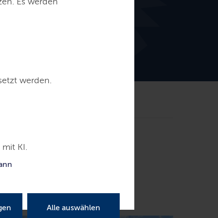
tzen. Es werden
setzt werden.
mit KI.
kann
gen
Alle auswählen