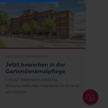
© Matthias Süßen (CC BY-SA 4.0)
02.07.2026
INFORMATION
Jetzt bewerben in der
Gartendenkmalpflege
Link zur Stellenausschreibung:
Wissenschaftliche/r Mitarbeiter/in (m/w/d)
auf Interamt.