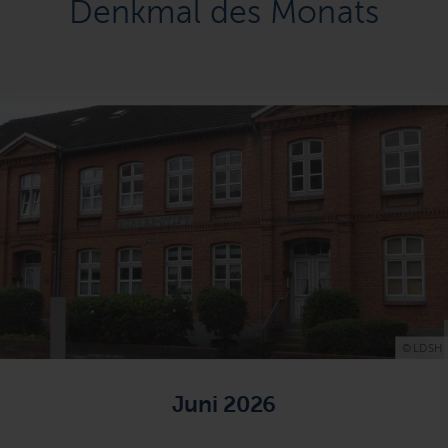
Denkmal des Monats
© LDSH
Juni 2026