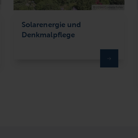
© LDSH/Cornelia Fehre
Solarenergie und
Denkmalpflege