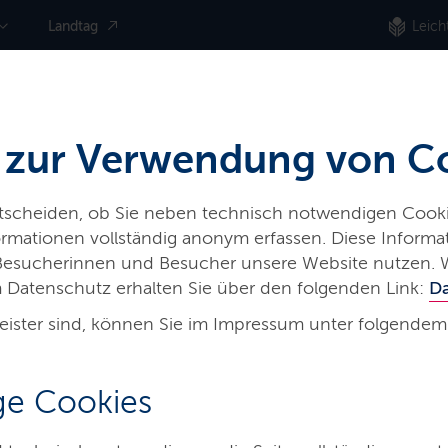
Landtag
Leich
 zur Verwendung von C
ntscheiden, ob Sie neben technisch notwendigen Cooki
nformationen vollständig anonym erfassen. Diese Inform
 Besucherinnen und Besucher unsere Website nutzen. 
 Datenschutz erhalten Sie über den folgenden Link:
D
eister sind, können Sie im Impressum unter folgendem
e Cookies