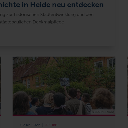
hichte in Heide neu entdecken
ng zur historischen Stadtentwicklung und den
 städtebaulichen Denkmalpflege
© LDSH/S.Röming
02.06.2026
ARTIKEL