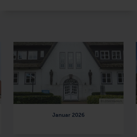
© LDSH/Härtrich
Januar 2026