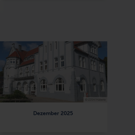
© LDSH/Häberle
Dezember 2025