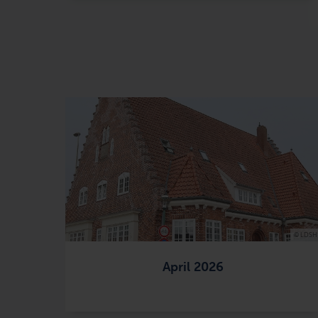
© LDSH
April 2026