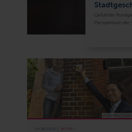
Stadtgesc
Geführter Rundga
Perspektiven der
© LDSH/Fleur C. Tauber
24.06.2026
ARTIKEL