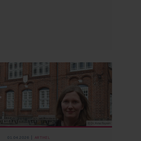
© Dr. Arne Paysen
01.04.2026
ARTIKEL