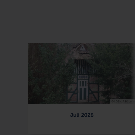
© LDSH/A.Häberle
Juli 2026