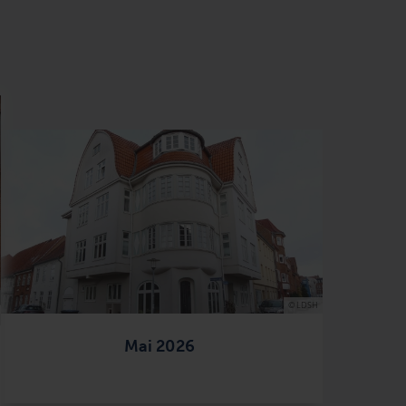
© LDSH
Mai 2026