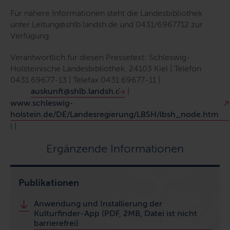
Für nähere Informationen steht die Landesbibliothek
unter Leitung@shlb.landsh.de und 0431/6967712 zur
Verfügung.
Verantwortlich für diesen Pressetext: Schleswig-
Holsteinische Landesbibliothek, 24103 Kiel | Telefon
0431 69677-13 | Telefax 0431 69677-11 |
auskunft@shlb.landsh.de
|
www.schleswig-
holstein.de/DE/Landesregierung/LBSH/lbsh_node.htm
l |
Ergänzende Informationen
Publikationen
Anwendung und Installierung der
Kulturfinder-App (PDF, 2MB, Datei ist nicht
barrierefrei)