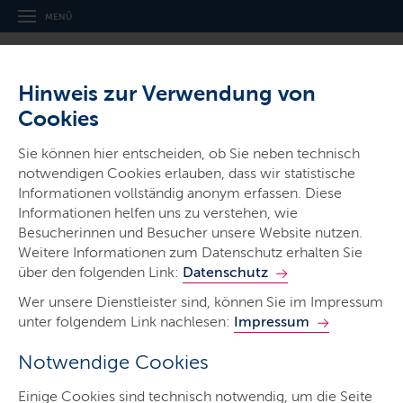
MENÜ
Hinweis zur Verwendung von
Cookies
Sie können hier entscheiden, ob Sie neben technisch
notwendigen Cookies erlauben, dass wir statistische
Ministerien & Behörden
Informationen vollständig anonym erfassen. Diese
Informationen helfen uns zu verstehen, wie
Schleswig-Holsteinische
Besucherinnen und Besucher unsere Website nutzen.
Landesbibliothek
Weitere Informationen zum Datenschutz erhalten Sie
über den folgenden Link:
Datenschutz
Wer unsere Dienstleister sind, können Sie im Impressum
unter folgendem Link nachlesen:
Impressum
Notwendige Cookies
Start
Einige Cookies sind technisch notwendig, um die Seite