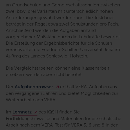
an Grundschulen und Gemeinschaftsschulen zwischen
zwei bzw. drei Varianten mit unterschiedlich hohen
Anforderungen gewählt werden kann. Die Testdauer
beträgt in der Regel etwa zwei Schulstunden pro Fach.
Anschließend werden die Aufgaben anhand
vorgegebener Maßstäbe durch die Lehrkräfte bewertet.
Die Erstellung der Ergebnisberichte für die Schulen
verantwortet die Friedrich-Schiller-Universität Jena im
Auftrag des Landes Schleswig-Holstein.
Die Vergleichsarbeiten können eine Klassenarbeit
ersetzen, werden aber nicht benotet.
Der
Aufgabenbrowser
enthält VERA-Aufgaben aus
den vergangenen Jahren und bietet Möglichkeiten zur
Weiterarbeit nach VERA.
Im
Lernnetz
des IQSH finden Sie
Fortbildungshinweise und Materialien für die schulische
Arbeit nach dem VERA-Test für VERA 3, 6 und 8 in den