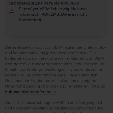
Інформація для батьків про VERA:
Elternflyer VERA Schleswig-Holstein –
ukrainisch (PDF, 1MB, Datei ist nicht
barrierefrei)
Die zentrale Funktion von VERA liegt in der Unterrichts-
und Schulentwicklung jeder einzelnen Schule. Das
bedeutet, dass die Lehrkräfte die im Rahmen von VERA
ermittelten Leistungsergebnisse ihrer Schülerinnen und
Schüler zur Weiterentwicklung des Unterrichts nutzen
können. VERA bietet einen Anlass, Fragen nach den
Ursachen der Ergebnisse zu stellen und die eigene
Unterrichtsplanung und -praxis zu reflektieren. (Quelle:
Kultusministerkonferenz
)
Die Lernstandserhebungen VERA in den Jahrgängen 3
und 8 werden von allen Bundesländern entwickelt und