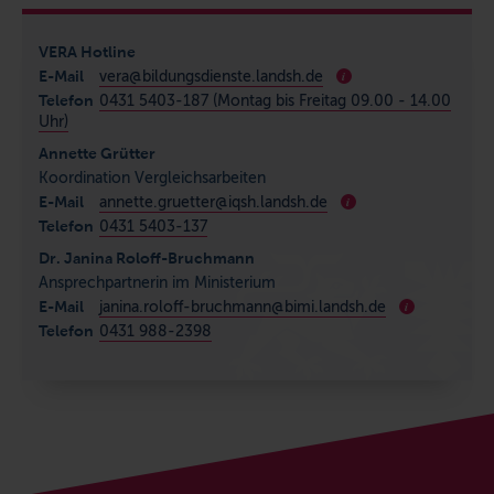
VERA Hotline
E-Mail
vera@bildungsdienste.landsh.de
i
Telefon
0431 5403-187 (Montag bis Freitag 09.00 - 14.00
Uhr)
Annette Grütter
Koordination Vergleichsarbeiten
E-Mail
annette.gruetter@iqsh.landsh.de
i
Telefon
0431 5403-137
Dr. Janina Roloff-Bruchmann
Ansprechpartnerin im Ministerium
E-Mail
janina.roloff-bruchmann@bimi.landsh.de
i
Telefon
0431 988-2398