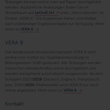
Testungen können online oder auf Papier durchgeführt
werden. Ausführliche Anleitungen finden Sie im
Testzeitraum auf
LeOniE.SH
unter „Informationen“ im
Ordner „VERA 6“. Die Ergebnisse stehen unmittelbar
nach vollständiger Ergebniseingabe zur Verfügung. Mehr
lesen zu
VERA 6
VERA 8
Das bundesweite Kooperationsprojekt VERA 8 wird
zentral vom Institut zur Qualitätsentwicklung im
Bildungswesen (IQB) gesteuert. Alle Testungen werden
inzwischen standardmäßig online durchgeführt und
werden weitgehend automatisiert ausgewertet. Ab dem
Schuljahr 2027/
2028
(Deutsch, Englisch, Französisch)
bzw. 2029/
2030
(Mathematik) wird VERA 8 nur noch
online angeboten. Mehr lesen zu
VERA 8
Kontakt