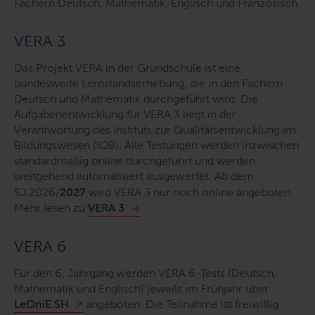
Fächern Deutsch, Mathematik, Englisch und Französisch.
VERA 3
Das Projekt VERA in der Grundschule ist eine
bundesweite Lernstandserhebung, die in den Fächern
Deutsch und Mathematik durchgeführt wird. Die
Aufgabenentwicklung für VERA 3 liegt in der
Verantwortung des Instituts zur Qualitätsentwicklung im
Bildungswesen (IQB). Alle Testungen werden inzwischen
standardmäßig online durchgeführt und werden
weitgehend automatisiert ausgewertet. Ab dem
SJ 2026/
2027
wird VERA 3 nur noch online angeboten.
Mehr lesen zu
VERA 3
VERA 6
Für den 6. Jahrgang werden VERA 6-Tests (Deutsch,
Mathematik und Englisch) jeweils im Frühjahr über
LeOniE.SH
angeboten. Die Teilnahme ist freiwillig.