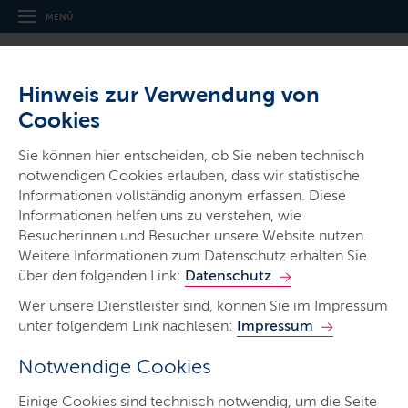
MENÜ
Hinweis zur Verwendung von
Cookies
Sie können hier entscheiden, ob Sie neben technisch
notwendigen Cookies erlauben, dass wir statistische
Ministerien & Behörden
Informationen vollständig anonym erfassen. Diese
Institut für
Informationen helfen uns zu verstehen, wie
Qualitätsentwicklung an
Besucherinnen und Besucher unsere Website nutzen.
Weitere Informationen zum Datenschutz erhalten Sie
Schulen Schleswig-Holstein
über den folgenden Link:
Datenschutz
Wer unsere Dienstleister sind, können Sie im Impressum
unter folgendem Link nachlesen:
Impressum
Notwendige Cookies
Start
Einige Cookies sind technisch notwendig, um die Seite