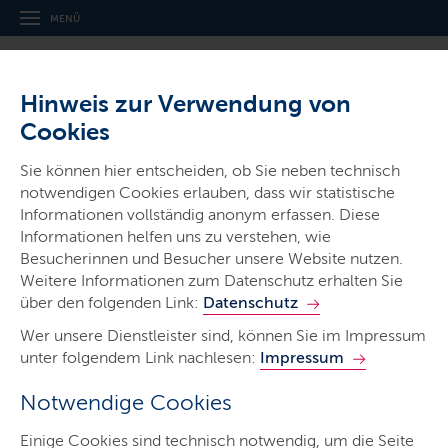
MENÜ
Hinweis zur Verwendung von
Cookies
Sie können hier entscheiden, ob Sie neben technisch
Ministerien & Behörden
notwendigen Cookies erlauben, dass wir statistische
Ministerium für Allgemeine und
Informationen vollständig anonym erfassen. Diese
Informationen helfen uns zu verstehen, wie
Berufliche Bildung,
Besucherinnen und Besucher unsere Website nutzen.
Wissenschaft, Forschung und
Weitere Informationen zum Datenschutz erhalten Sie
über den folgenden Link:
Kultur
Datenschutz
Wer unsere Dienstleister sind, können Sie im Impressum
unter folgendem Link nachlesen:
Impressum
Notwendige Cookies
Start
Einige Cookies sind technisch notwendig, um die Seite